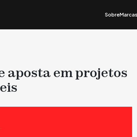
Sobre
Marca
e aposta em projetos
eis