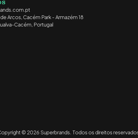
OS
rands.com.pt
o de Arcos, Cacém Park - Armazém 18
ualva-Cacém, Portugal
opyright © 2026 Superbrands.
Todos os direitos reservado