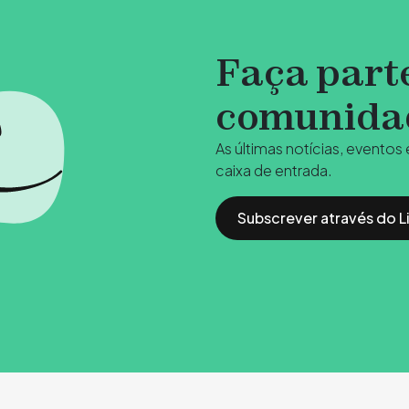
Faça part
comunida
As últimas notícias, eventos
caixa de entrada.
Subscrever através do L