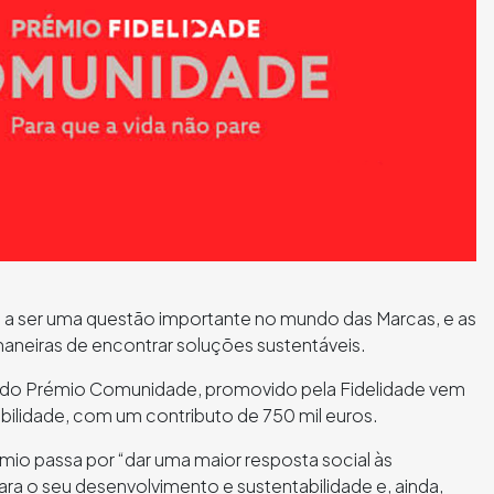
a a ser uma questão importante no mundo das Marcas, e as
eiras de encontrar soluções sustentáveis.
o do Prémio Comunidade, promovido pela Fidelidade vem
abilidade, com um contributo de 750 mil euros.
émio passa por “dar uma maior resposta social às
para o seu desenvolvimento e sustentabilidade e, ainda,