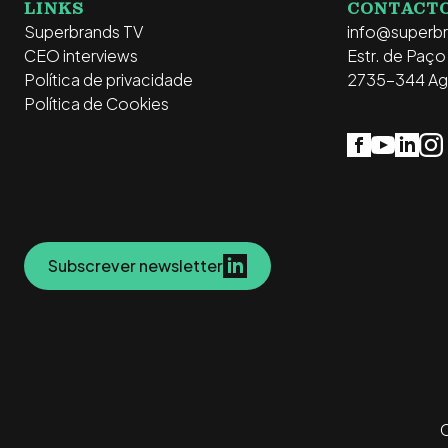
LINKS
CONTACT
Superbrands TV
info@superb
CEO interviews
Estr. de Paç
Política de privacidade
2735-344 Ag
Política de Cookies
Subscrever newsletter
C