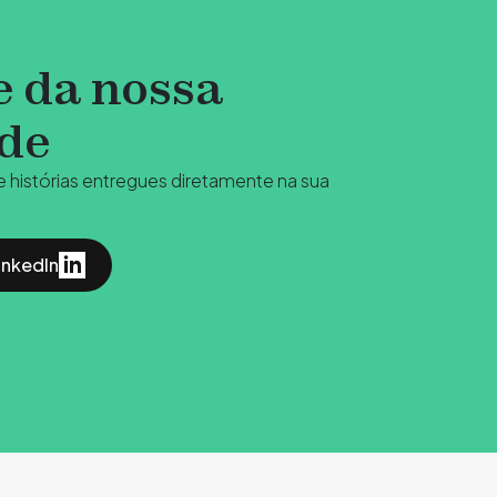
e da nossa
de
 e histórias entregues diretamente na sua
inkedIn