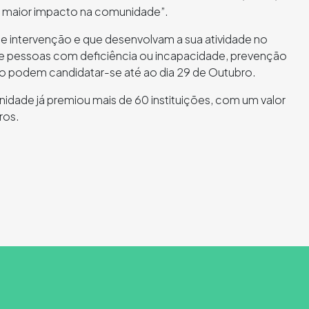
ez maior impacto na comunidade”.
 de intervenção e que desenvolvam a sua atividade no
 de pessoas com deficiência ou incapacidade, prevenção
 podem candidatar-se até ao dia 29 de Outubro.
dade já premiou mais de 60 instituições, com um valor
ros.