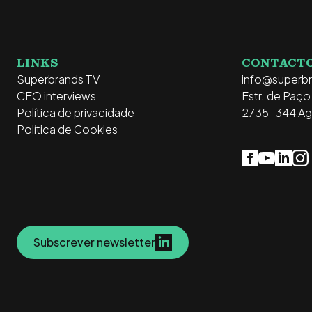
LINKS
CONTACT
Superbrands TV
info@superb
CEO interviews
Estr. de Paç
Política de privacidade
2735-344 Ag
Política de Cookies
Subscrever newsletter