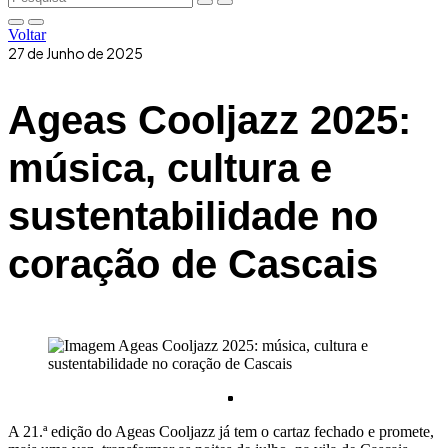
Voltar
27 de Junho de 2025
Ageas Cooljazz 2025:
música, cultura e
sustentabilidade no
coração de Cascais
A 21.ª edição do Ageas Cooljazz já tem o cartaz fechado e promete,