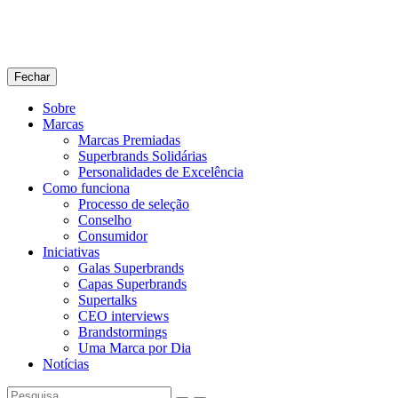
Fechar
Sobre
Marcas
Marcas Premiadas
Superbrands Solidárias
Personalidades de Excelência
Como funciona
Processo de seleção
Conselho
Consumidor
Iniciativas
Galas Superbrands
Capas Superbrands
Supertalks
CEO interviews
Brandstormings
Uma Marca por Dia
Notícias