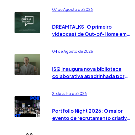
07 de Agosto de 2026
DREAMTALKS: O primeiro
videocast de Out-of-Home em
Portugal já vai no 7º episódio
04 de Agosto de 2026
ISQ inaugura nova biblioteca
colaborativa apadrinhada por
José Rodrigues dos Santos
21 de Julho de 2026
Portfolio Night 2026: O maior
evento de recrutamento criativo
já tem data marcada em Lisboa