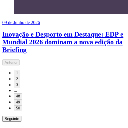
09 de Junho de 2026
Inovação e Desporto em Destaque: EDP e
Mundial 2026 dominam a nova edição da
Briefing
Anterior
1
2
3
...
48
49
50
Seguinte