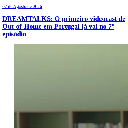
07 de Agosto de 2026
DREAMTALKS: O primeiro videocast de
Out-of-Home em Portugal já vai no 7º
episódio