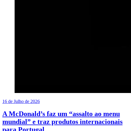
16 de Julho de 2026
A McDonald’s faz um “assalto ao menu
mundial” e traz produtos internacionais
para Portugal