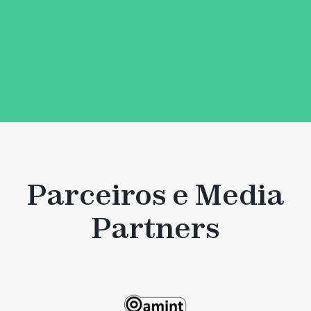
Subscrever através do LinkedIn
Parceiros e Media
Partners