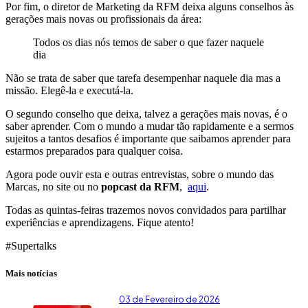
Por fim, o diretor de Marketing da RFM deixa alguns conselhos às
gerações mais novas ou profissionais da área:
Todos os dias nós temos de saber o que fazer naquele
dia
Não se trata de saber que tarefa desempenhar naquele dia mas a
missão. Elegê-la e executá-la.
O segundo conselho que deixa, talvez a gerações mais novas, é o
saber aprender. Com o mundo a mudar tão rapidamente e a sermos
sujeitos a tantos desafios é importante que saibamos aprender para
estarmos preparados para qualquer coisa.
Agora pode ouvir esta e outras entrevistas, sobre o mundo das
Marcas, no site ou no
popcast da RFM
,
aqui
.
Todas as quintas-feiras trazemos novos convidados para partilhar
experiências e aprendizagens. Fique atento!
#Supertalks
Mais notícias
03 de Fevereiro de 2026