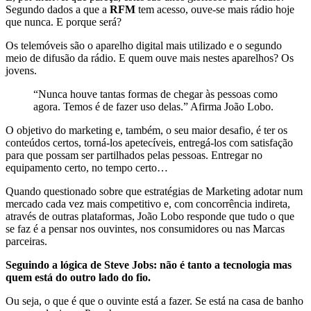
Segundo dados a que a
RFM
tem acesso, ouve-se mais rádio hoje
que nunca. E porque será?
Os telemóveis são o aparelho digital mais utilizado e o segundo
meio de difusão da rádio. E quem ouve mais nestes aparelhos? Os
jovens.
“Nunca houve tantas formas de chegar às pessoas como
agora. Temos é de fazer uso delas.” Afirma João Lobo.
O objetivo do marketing e, também, o seu maior desafio, é ter os
conteúdos certos, torná-los apetecíveis, entregá-los com satisfação
para que possam ser partilhados pelas pessoas. Entregar no
equipamento certo, no tempo certo…
Quando questionado sobre que estratégias de Marketing adotar num
mercado cada vez mais competitivo e, com concorrência indireta,
através de outras plataformas, João Lobo responde que tudo o que
se faz é a pensar nos ouvintes, nos consumidores ou nas Marcas
parceiras.
Seguindo a lógica de Steve Jobs: não é tanto a tecnologia mas
quem está do outro lado do fio.
Ou seja, o que é que o ouvinte está a fazer. Se está na casa de banho