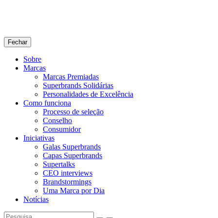
Fechar
Sobre
Marcas
Marcas Premiadas
Superbrands Solidárias
Personalidades de Excelência
Como funciona
Processo de seleção
Conselho
Consumidor
Iniciativas
Galas Superbrands
Capas Superbrands
Supertalks
CEO interviews
Brandstormings
Uma Marca por Dia
Notícias