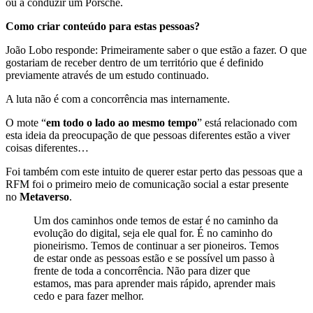
ou a conduzir um Porsche.
Como criar conteúdo para estas pessoas?
João Lobo responde: Primeiramente saber o que estão a fazer. O que
gostariam de receber dentro de um território que é definido
previamente através de um estudo continuado.
A luta não é com a concorrência mas internamente.
O mote “
em todo o lado ao mesmo tempo
” está relacionado com
esta ideia da preocupação de que pessoas diferentes estão a viver
coisas diferentes…
Foi também com este intuito de querer estar perto das pessoas que a
RFM foi o primeiro meio de comunicação social a estar presente
no
Metaverso
.
Um dos caminhos onde temos de estar é no caminho da
evolução do digital, seja ele qual for. É no caminho do
pioneirismo. Temos de continuar a ser pioneiros. Temos
de estar onde as pessoas estão e se possível um passo à
frente de toda a concorrência. Não para dizer que
estamos, mas para aprender mais rápido, aprender mais
cedo e para fazer melhor.