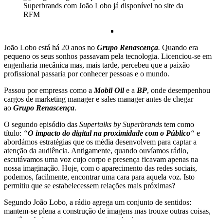
João Lobo está há 20 anos no
Grupo Renascença
.
Quando era
pequeno os seus sonhos passavam pela tecnologia. Licenciou-se em
engenharia mecânica mas, mais tarde, percebeu que a paixão
profissional passaria por conhecer pessoas e o mundo.
Passou por empresas como a
Mobil Oil
e a
BP
, onde desempenhou
cargos de marketing manager e sales manager antes de chegar
ao
Grupo Renascença
.
O segundo episódio das
Supertalks by Superbrands
tem como
título:
“
O impacto do digital na proximidade com o Público
“
e
abordámos estratégias que os média desenvolvem para captar a
atenção da audiência. Antigamente, quando ouvíamos rádio,
escutávamos uma voz cujo corpo e presença ficavam apenas na
nossa imaginação. Hoje, com o aparecimento das redes sociais,
podemos, facilmente, encontrar uma cara para aquela voz. Isto
permitiu que se estabelecessem relações mais próximas?
Segundo João Lobo, a rádio agrega um conjunto de sentidos:
mantem-se plena a construção de imagens mas trouxe outras coisas,