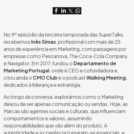
No 9º episódio da terceira temporada das SuperTalks,
recebemos
Inês Simas
, profissional com mais de 25
anos de experiência em Marketing, com passagens por
empresas como Pescanova, The Coca-Cola Company
e Navigator. Em 2017, fundou o
Departamento de
Marketing Portugal
, onde é CEO e cofundadora e,
criou ainda o
CMO Club
e o podcast
Walking Meeting
,
dedicados à liderança e estratégia.
Ao longo da conversa, explorámos como o Marketing
deixou de ser apenas comunicação ou vendas. Hoje, as
Marcas são agentes sociais e culturais, que influenciam
comportamentos e valores, assumindo
responsabilidades que vão além do produto. A
autenticidade e a coerência tornaram-se essenciais, e