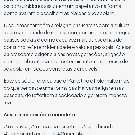
os consumidores assumem um papel ativo na forma
como avaliam e escolhem as Marcas que apoiam.
Discutimos também a relação das Marcas com a cultura,
a sua capacidade de moldar comportamentos e integrar
causas sociais e como cada vez mais as escolhas de
consumo refletem identidade e valores pessoais. Apesar
da crescente exigência das novas gerações, a ligação
emocional continua a ser determinante, mas precisa de
se apoiar em ações concretas e credíveis.
Este episódio reforça que o Marketing é hoje muito mais
do que vendas: é uma forma das Marcas se ligarem às
pessoas, de refletirem a sociedade e gerarem impacto
real.
Assista ao episódio completo
.
#iniciativas, #marcas, #marketing, #superbrands,
#superbrands portugal, #Supertalks