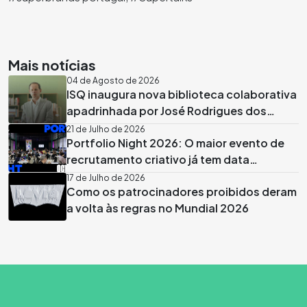
Mais notícias
04 de Agosto de 2026
ISQ inaugura nova biblioteca colaborativa
apadrinhada por José Rodrigues dos
Santos
21 de Julho de 2026
Portfolio Night 2026: O maior evento de
recrutamento criativo já tem data
marcada em Lisboa
17 de Julho de 2026
Como os patrocinadores proibidos deram
a volta às regras no Mundial 2026