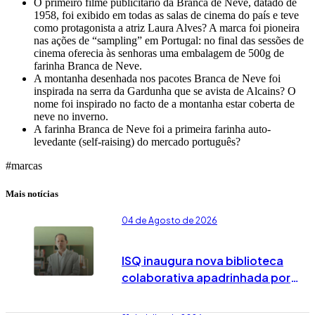
O primeiro filme publicitário da Branca de Neve, datado de
1958, foi exibido em todas as salas de cinema do país e teve
como protagonista a atriz Laura Alves? A marca foi pioneira
nas ações de “sampling” em Portugal: no final das sessões de
cinema oferecia às senhoras uma embalagem de 500g de
farinha Branca de Neve.
A montanha desenhada nos pacotes Branca de Neve foi
inspirada na serra da Gardunha que se avista de Alcains? O
nome foi inspirado no facto de a montanha estar coberta de
neve no inverno.
A farinha Branca de Neve foi a primeira farinha auto-
levedante (self-raising) do mercado português?
#marcas
Mais notícias
04 de Agosto de 2026
ISQ inaugura nova biblioteca
colaborativa apadrinhada por
José Rodrigues dos Santos