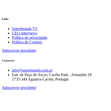
Links
Superbrands TV
CEO interviews
Política de privacidade
Política de Cookies
Subscrever newsletter
Contactos
info@superbrands.com.pt
Estr. de Paço de Arcos, Cacém Park - Armazém 18
2735-344 Agualva-Cacém, Portugal
Subscrever newsletter