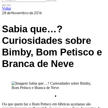
Voltar
28 de Novembro de 2016
Sabia que…?
Curiosidades sobre
Bimby, Bom Petisco e
Branca de Neve
Ou que quem faz o Bom Petisco em fábricas açorianas são