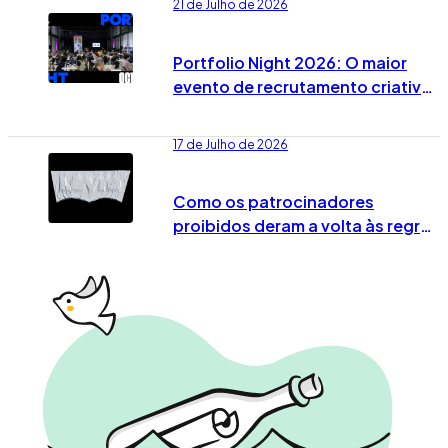
21 de Julho de 2026
Portfolio Night 2026: O maior
evento de recrutamento criativo
já tem data marcada em Lisboa
17 de Julho de 2026
Como os patrocinadores
proibidos deram a volta às regras
no Mundial 2026