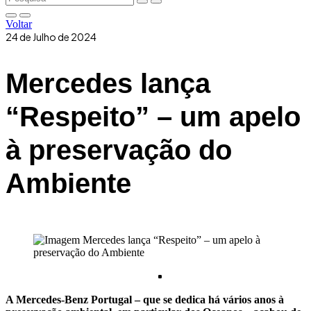
Voltar
24 de Julho de 2024
Mercedes lança
“Respeito” – um apelo
à preservação do
Ambiente
A Mercedes-Benz Portugal – que se dedica há vários anos à