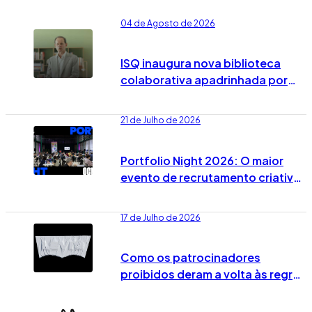
04 de Agosto de 2026
ISQ inaugura nova biblioteca
colaborativa apadrinhada por
José Rodrigues dos Santos
21 de Julho de 2026
Portfolio Night 2026: O maior
evento de recrutamento criativo
já tem data marcada em Lisboa
17 de Julho de 2026
Como os patrocinadores
proibidos deram a volta às regras
no Mundial 2026