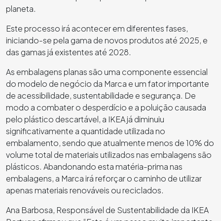
planeta.
Este processo irá acontecer em diferentes fases,
iniciando-se pela gama de novos produtos até 2025, e
das gamas já existentes até 2028.
As embalagens planas são uma componente essencial
do modelo de negócio da Marca e um fator importante
de acessibilidade, sustentabilidade e segurança. De
modo a combater o desperdício e a poluição causada
pelo plástico descartável, a IKEA já diminuiu
significativamente a quantidade utilizada no
embalamento, sendo que atualmente menos de 10% do
volume total de materiais utilizados nas embalagens são
plásticos. Abandonando esta matéria-prima nas
embalagens, a Marca irá reforçar o caminho de utilizar
apenas materiais renováveis ou reciclados.
Ana Barbosa, Responsável de Sustentabilidade da IKEA