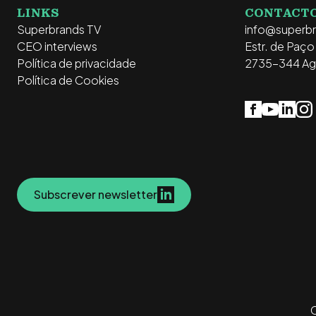
LINKS
CONTACT
Superbrands TV
info@superb
CEO interviews
Estr. de Paç
Política de privacidade
2735-344 Ag
Política de Cookies
Subscrever newsletter
C