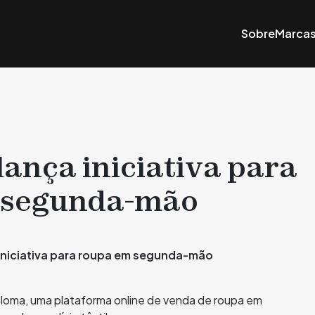
Sobre
Marca
nça iniciativa para
 segunda-mão
oma, uma plataforma online de venda de roupa em