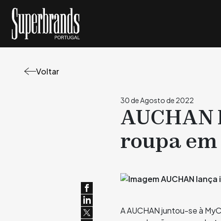
Voltar
30 de Agosto de 2022
AUCHAN la
roupa em
A AUCHAN juntou-se à MyCl