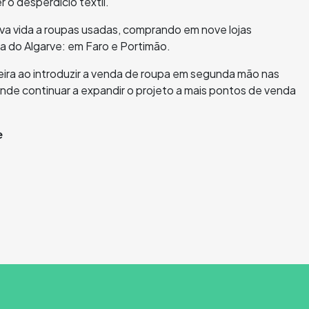
o desperdício têxtil.
ova vida a roupas usadas, comprando em nove lojas
 do Algarve: em Faro e Portimão.
neira ao introduzir a venda de roupa em segunda mão nas
nde continuar a expandir o projeto a mais pontos de venda
e