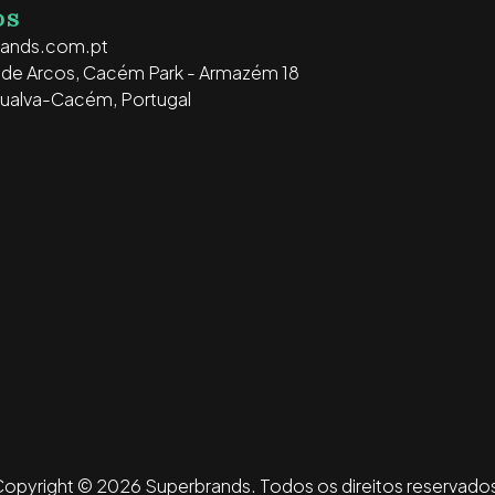
OS
rands.com.pt
o de Arcos, Cacém Park - Armazém 18
ualva-Cacém, Portugal
opyright © 2026 Superbrands.
Todos os direitos reservado