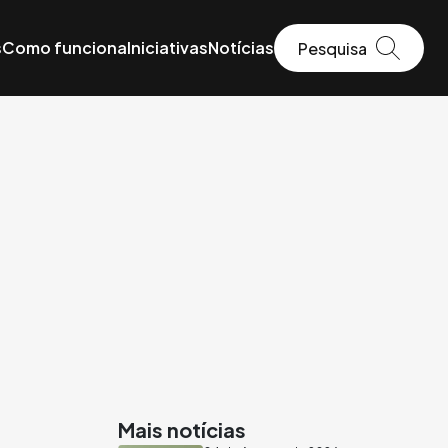
s
Como funciona
Iniciativas
Notícias
Mais notícias