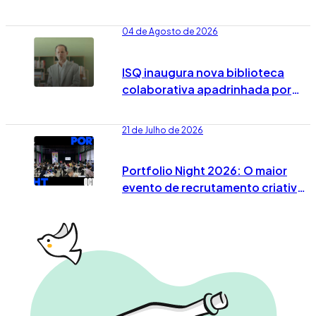
Portugal já vai no 7º episódio
04 de Agosto de 2026
ISQ inaugura nova biblioteca
colaborativa apadrinhada por
José Rodrigues dos Santos
21 de Julho de 2026
Portfolio Night 2026: O maior
evento de recrutamento criativo
já tem data marcada em Lisboa