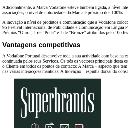
Adicionalmente, a Marca Vodafone esteve também ligada, a nível i
associações, o nível de notoriedade da Marca é próximo dos 100%.
A inovação a nível de produtos e comunicação que a Vodafone coloc
9o Festival Internacional de Publicidade e Comunicação em Língua 
Prémios “Ouro”, 1 de “Prata” e 1 de “Bronze” atribuídos pelo 10o fes
Vantagens competitivas
A Vodafone Portugal desenvolve toda a sua actividade com base na est
continuada pelos seus Serviços. Os três os vectores principais dest
o Cliente em todos os pontos de contacto; A Marca – aspecto que tem 
nas várias interacções mantidas; A Inovação – espinha dorsal do con