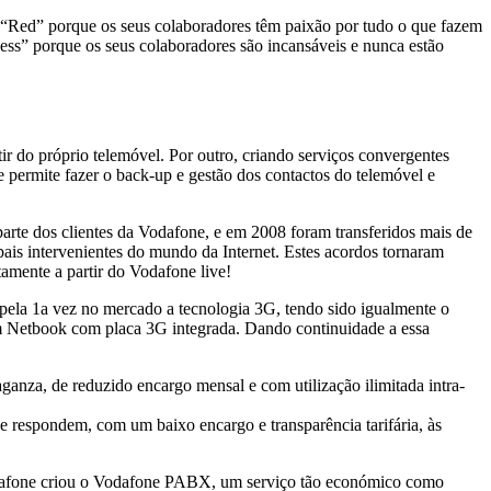
 “Red” porque os seus colaboradores têm paixão por tudo o que fazem
ess” porque os seus colaboradores são incansáveis e nunca estão
tir do próprio telemóvel. Por outro, criando serviços convergentes
 permite fazer o back-up e gestão dos contactos do telemóvel e
arte dos clientes da Vodafone, e em 2008 foram transferidos mais de
ais intervenientes do mundo da Internet. Estes acordos tornaram
mente a partir do Vodafone live!
 pela 1a vez no mercado a tecnologia 3G, tendo sido igualmente o
m Netbook com placa 3G integrada. Dando continuidade a essa
nza, de reduzido encargo mensal e com utilização ilimitada intra-
respondem, com um baixo encargo e transparência tarifária, às
odafone criou o Vodafone PABX, um serviço tão económico como