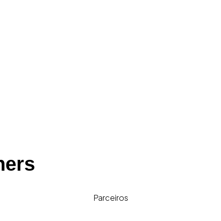
ners
Parceiros