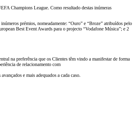
à UEFA Champions League. Como resultado destas inúmeras
a inúmeros prémios, nomeadamente: “Ouro” e “Broze” atribuídos pelo
uropean Best Event Awards para o projecto “Vodafone Música”; e 2
ntral na preferência que os Clientes têm vindo a manifestar de forma
xperiência de relacionamento com
is avançados e mais adequados a cada caso.