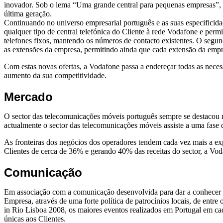
inovador. Sob o lema “Uma grande central para pequenas empresas”, es
última geração.
Continuando no universo empresarial português e as suas especificida
qualquer tipo de central telefónica do Cliente à rede Vodafone e pe
telefones fixos, mantendo os números de contacto existentes. O segund
as extensões da empresa, permitindo ainda que cada extensão da empr
Com estas novas ofertas, a Vodafone passa a endereçar todas as nec
aumento da sua competitividade.
Mercado
O sector das telecomunicações móveis português sempre se destacou
actualmente o sector das telecomunicações móveis assiste a uma fase d
As fronteiras dos negócios dos operadores tendem cada vez mais a e
Clientes de cerca de 36% e gerando 40% das receitas do sector, a Vo
Comunicação
Em associação com a comunicação desenvolvida para dar a conhecer t
Empresa, através de uma forte política de patrocínios locais, de ent
in Rio Lisboa 2008, os maiores eventos realizados em Portugal em c
únicas aos Clientes.