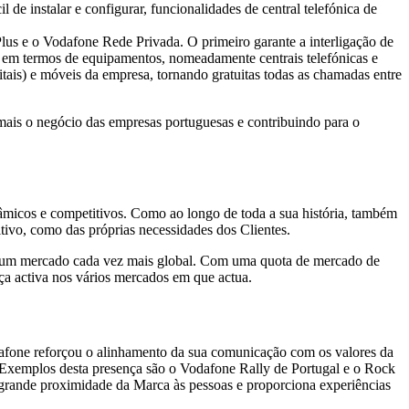
e instalar e configurar, funcionalidades de central telefónica de
lus e o Vodafone Rede Privada. O primeiro garante a interligação de
o em termos de equipamentos, nomeadamente centrais telefónicas e
itais) e móveis da empresa, tornando gratuitas todas as chamadas entre
ais o negócio das empresas portuguesas e contribuindo para o
micos e competitivos. Como ao longo de toda a sua história, também
itivo, como das próprias necessidades dos Clientes.
i num mercado cada vez mais global. Com uma quota de mercado de
ça activa nos vários mercados em que actua.
dafone reforçou o alinhamento da sua comunicação com os valores da
a. Exemplos desta presença são o Vodafone Rally de Portugal e o Rock
grande proximidade da Marca às pessoas e proporciona experiências