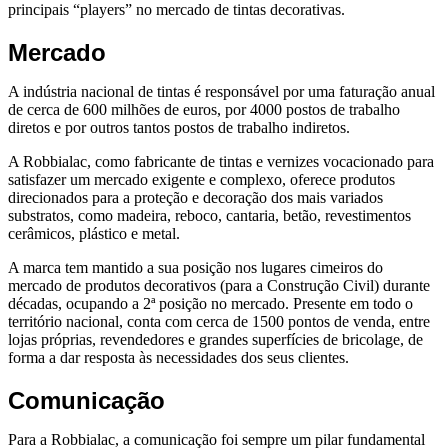
principais “players” no mercado de tintas decorativas.
Mercado
A indústria nacional de tintas é responsável por uma faturação anual
de cerca de 600 milhões de euros, por 4000 postos de trabalho
diretos e por outros tantos postos de trabalho indiretos.
A Robbialac, como fabricante de tintas e vernizes vocacionado para
satisfazer um mercado exigente e complexo, oferece produtos
direcionados para a proteção e decoração dos mais variados
substratos, como madeira, reboco, cantaria, betão, revestimentos
cerâmicos, plástico e metal.
A marca tem mantido a sua posição nos lugares cimeiros do
mercado de produtos decorativos (para a Construção Civil) durante
décadas, ocupando a 2ª posição no mercado. Presente em todo o
território nacional, conta com cerca de 1500 pontos de venda, entre
lojas próprias, revendedores e grandes superfícies de bricolage, de
forma a dar resposta às necessidades dos seus clientes.
Comunicação
Para a Robbialac, a comunicação foi sempre um pilar fundamental