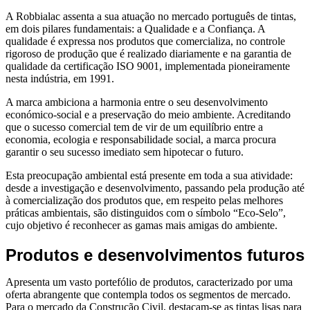
A Robbialac assenta a sua atuação no mercado português de tintas,
em dois pilares fundamentais: a Qualidade e a Confiança. A
qualidade é expressa nos produtos que comercializa, no controle
rigoroso de produção que é realizado diariamente e na garantia de
qualidade da certificação ISO 9001, implementada pioneiramente
nesta indústria, em 1991.
A marca ambiciona a harmonia entre o seu desenvolvimento
económico-social e a preservação do meio ambiente. Acreditando
que o sucesso comercial tem de vir de um equilíbrio entre a
economia, ecologia e responsabilidade social, a marca procura
garantir o seu sucesso imediato sem hipotecar o futuro.
Esta preocupação ambiental está presente em toda a sua atividade:
desde a investigação e desenvolvimento, passando pela produção até
à comercialização dos produtos que, em respeito pelas melhores
práticas ambientais, são distinguidos com o símbolo “Eco-Selo”,
cujo objetivo é reconhecer as gamas mais amigas do ambiente.
Produtos e desenvolvimentos futuros
Apresenta um vasto portefólio de produtos, caracterizado por uma
oferta abrangente que contempla todos os segmentos de mercado.
Para o mercado da Construção Civil, destacam-se as tintas lisas para