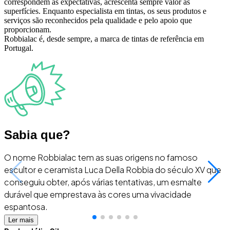
correspondem às expectativas, acrescenta sempre valor às
superfícies. Enquanto especialista em tintas, os seus produtos e
serviços são reconhecidos pela qualidade e pelo apoio que
proporcionam.
Robbialac é, desde sempre, a marca de tintas de referência em
Portugal.
Sabia que?
O nome Robbialac tem as suas origens no famoso
R
escultor e ceramista Luca Della Robbia do século XV que
e
conseguiu obter, após várias tentativas, um esmalte
durável que emprestava às cores uma vivacidade
espantosa.
Ler mais