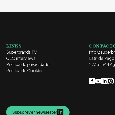
LINKS
CONTACT
Superbrands TV
info@superb
CEO interviews
Estr. de Paç
Política de privacidade
2735-344 Ag
Política de Cookies
Subscrever newsletter