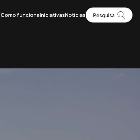
s
Como funciona
Iniciativas
Notícias