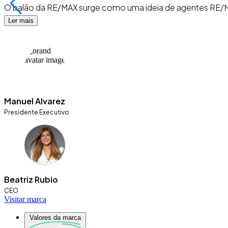
O balão da RE/MAX surge como uma ideia de agentes RE/M
Ler mais
Manuel Alvarez
Presidente Executivo
Beatriz Rubio
CEO
Visitar marca
Valores da marca