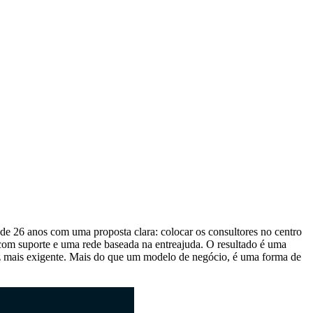
e 26 anos com uma proposta clara: colocar os consultores no centro
com suporte e uma rede baseada na entreajuda. O resultado é uma
ez mais exigente. Mais do que um modelo de negócio, é uma forma de