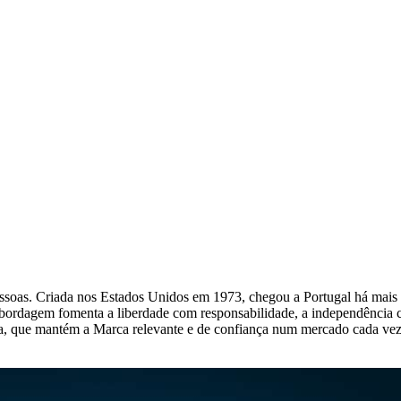
oas. Criada nos Estados Unidos em 1973, chegou a Portugal há mais d
 abordagem fomenta a liberdade com responsabilidade, a independência 
ncia, que mantém a Marca relevante e de confiança num mercado cada v