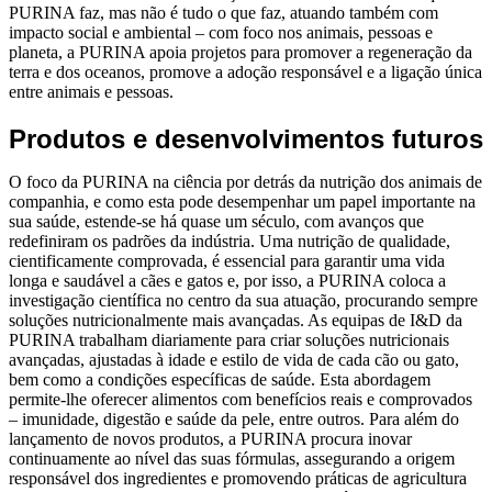
PURINA faz, mas não é tudo o que faz, atuando também com
impacto social e ambiental – com foco nos animais, pessoas e
planeta, a PURINA apoia projetos para promover a regeneração da
terra e dos oceanos, promove a adoção responsável e a ligação única
entre animais e pessoas.
Produtos e desenvolvimentos futuros
O foco da PURINA na ciência por detrás da nutrição dos animais de
companhia, e como esta pode desempenhar um papel importante na
sua saúde, estende-se há quase um século, com avanços que
redefiniram os padrões da indústria. Uma nutrição de qualidade,
cientificamente comprovada, é essencial para garantir uma vida
longa e saudável a cães e gatos e, por isso, a PURINA coloca a
investigação científica no centro da sua atuação, procurando sempre
soluções nutricionalmente mais avançadas. As equipas de I&D da
PURINA trabalham diariamente para criar soluções nutricionais
avançadas, ajustadas à idade e estilo de vida de cada cão ou gato,
bem como a condições específicas de saúde. Esta abordagem
permite-lhe oferecer alimentos com benefícios reais e comprovados
– imunidade, digestão e saúde da pele, entre outros. Para além do
lançamento de novos produtos, a PURINA procura inovar
continuamente ao nível das suas fórmulas, assegurando a origem
responsável dos ingredientes e promovendo práticas de agricultura