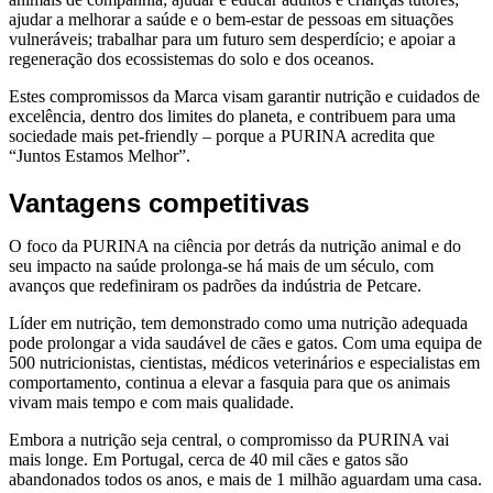
ajudar a melhorar a saúde e o bem-estar de pessoas em situações
vulneráveis; trabalhar para um futuro sem desperdício; e apoiar a
regeneração dos ecossistemas do solo e dos oceanos.
Estes compromissos da Marca visam garantir nutrição e cuidados de
excelência, dentro dos limites do planeta, e contribuem para uma
sociedade mais pet-friendly – porque a PURINA acredita que
“Juntos Estamos Melhor”.
Vantagens competitivas
O foco da PURINA na ciência por detrás da nutrição animal e do
seu impacto na saúde prolonga-se há mais de um século, com
avanços que redefiniram os padrões da indústria de Petcare.
Líder em nutrição, tem demonstrado como uma nutrição adequada
pode prolongar a vida saudável de cães e gatos. Com uma equipa de
500 nutricionistas, cientistas, médicos veterinários e especialistas em
comportamento, continua a elevar a fasquia para que os animais
vivam mais tempo e com mais qualidade.
Embora a nutrição seja central, o compromisso da PURINA vai
mais longe. Em Portugal, cerca de 40 mil cães e gatos são
abandonados todos os anos, e mais de 1 milhão aguardam uma casa.