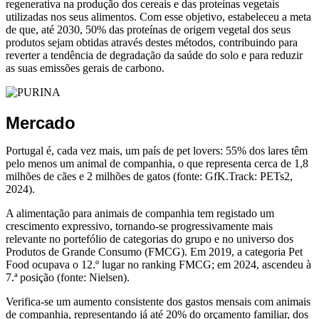
regenerativa na produção dos cereais e das proteínas vegetais
utilizadas nos seus alimentos. Com esse objetivo, estabeleceu a meta
de que, até 2030, 50% das proteínas de origem vegetal dos seus
produtos sejam obtidas através destes métodos, contribuindo para
reverter a tendência de degradação da saúde do solo e para reduzir
as suas emissões gerais de carbono.
Mercado
Portugal é, cada vez mais, um país de pet lovers: 55% dos lares têm
pelo menos um animal de companhia, o que representa cerca de 1,8
milhões de cães e 2 milhões de gatos (fonte: GfK.Track: PETs2,
2024).
A alimentação para animais de companhia tem registado um
crescimento expressivo, tornando-se progressivamente mais
relevante no portefólio de categorias do grupo e no universo dos
Produtos de Grande Consumo (FMCG). Em 2019, a categoria Pet
Food ocupava o 12.º lugar no ranking FMCG; em 2024, ascendeu à
7.ª posição (fonte: Nielsen).
Verifica-se um aumento consistente dos gastos mensais com animais
de companhia, representando já até 20% do orçamento familiar, dos