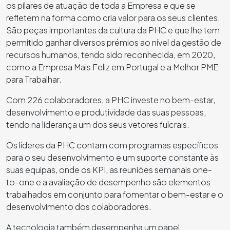
os pilares de atuação de toda a Empresa e que se
refletem na forma como cria valor para os seus clientes.
São peças importantes da cultura da PHC e que lhe tem
permitido ganhar diversos prémios ao nível da gestão de
recursos humanos, tendo sido reconhecida, em 2020,
como a Empresa Mais Feliz em Portugal e a Melhor PME
para Trabalhar.
Com 226 colaboradores, a PHC investe no bem-estar,
desenvolvimento e produtividade das suas pessoas,
tendo na liderança um dos seus vetores fulcrais.
Os líderes da PHC contam com programas específicos
para o seu desenvolvimento e um suporte constante às
suas equipas, onde os KPI, as reuniões semanais one-
to-one e a avaliação de desempenho são elementos
trabalhados em conjunto para fomentar o bem-estar e o
desenvolvimento dos colaboradores.
A tecnologia também desempenha um papel