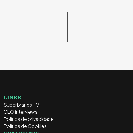
LINKS
Superbrands TV
CEO interviews
Política de privacidade
Política de Cookies