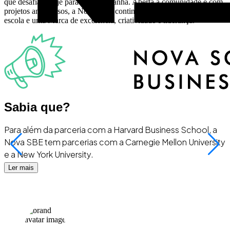
que desafia o hoje para criar o amanhã. Aberta à comunidade e com
projetos ambiciosos, a Nova SBE continua a afirmar-se como uma
escola e uma Marca de excelência, criatividade e liderança.
Sabia que?
Para além da parceria com a Harvard Business School, a
Nova SBE tem parcerias com a Carnegie Mellon University
e a New York University.
Ler mais