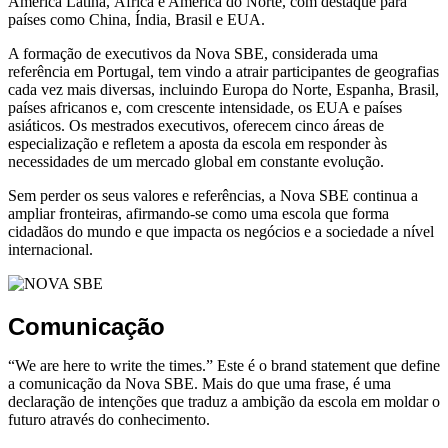
América Latina, África e América do Norte, com destaque para
países como China, Índia, Brasil e EUA.
A formação de executivos da Nova SBE, considerada uma
referência em Portugal, tem vindo a atrair participantes de geografias
cada vez mais diversas, incluindo Europa do Norte, Espanha, Brasil,
países africanos e, com crescente intensidade, os EUA e países
asiáticos. Os mestrados executivos, oferecem cinco áreas de
especialização e refletem a aposta da escola em responder às
necessidades de um mercado global em constante evolução.
Sem perder os seus valores e referências, a Nova SBE continua a
ampliar fronteiras, afirmando-se como uma escola que forma
cidadãos do mundo e que impacta os negócios e a sociedade a nível
internacional.
Comunicação
“We are here to write the times.” Este é o brand statement que define
a comunicação da Nova SBE. Mais do que uma frase, é uma
declaração de intenções que traduz a ambição da escola em moldar o
futuro através do conhecimento.