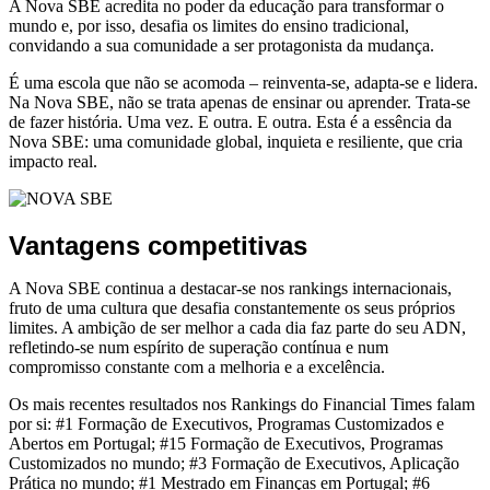
A Nova SBE acredita no poder da educação para transformar o
mundo e, por isso, desafia os limites do ensino tradicional,
convidando a sua comunidade a ser protagonista da mudança.
É uma escola que não se acomoda – reinventa-se, adapta-se e lidera.
Na Nova SBE, não se trata apenas de ensinar ou aprender. Trata-se
de fazer história. Uma vez. E outra. E outra. Esta é a essência da
Nova SBE: uma comunidade global, inquieta e resiliente, que cria
impacto real.
Vantagens competitivas
A Nova SBE continua a destacar-se nos rankings internacionais,
fruto de uma cultura que desafia constantemente os seus próprios
limites. A ambição de ser melhor a cada dia faz parte do seu ADN,
refletindo-se num espírito de superação contínua e num
compromisso constante com a melhoria e a excelência.
Os mais recentes resultados nos Rankings do Financial Times falam
por si: #1 Formação de Executivos, Programas Customizados e
Abertos em Portugal; #15 Formação de Executivos, Programas
Customizados no mundo; #3 Formação de Executivos, Aplicação
Prática no mundo; #1 Mestrado em Finanças em Portugal; #6