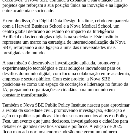
projetos que reforçam a sua posição única na inovação e na ligação
entre academia e sociedade.
Exemplo disso, é o Digital Data Design Institute, criado em parceria
com a Harvard Business School e a Nova Medical School, um
centro global dedicado ao estudo do impacto da Inteligência
Artificial e das tecnologias digitais na sociedade. Este instituto
representa um marco na estratégia de internacionalização da Nova
SBE, reforçando a sua ligação a uma das universidades mais
prestigiadas do mundo.
A sua missão é desenvolver investigação aplicada, promover a
experimentação tecnológica e criar soluções inovadoras para os
desafios do mundo digital, com foco na colaboração entre academia,
empresas e sector público. Com este projeto, a Nova SBE
posiciona-se como um espaço de cocriação e liderança no futuro da
IA, preparando organizações e cidadãos para um mundo em
constante transformação.
Também o Nova SBE Public Policy Institute nasceu para aproximar
a escola da sociedade civil, promovendo investigação, educação e
ação em políticas públicas. Um dos seus momentos altos é o Policy
Fest, um evento que junta decisores, investigadores e cidadãos para
debater os grandes desafios sociais e políticos. A edição de 2025
ficou marcada por uma enorme adesão que gerou um número