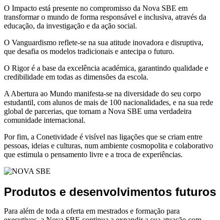
O Impacto está presente no compromisso da Nova SBE em
transformar o mundo de forma responsável e inclusiva, através da
educação, da investigação e da ação social.
O Vanguardismo reflete-se na sua atitude inovadora e disruptiva,
que desafia os modelos tradicionais e antecipa o futuro.
O Rigor é a base da excelência académica, garantindo qualidade e
credibilidade em todas as dimensões da escola.
A Abertura ao Mundo manifesta-se na diversidade do seu corpo
estudantil, com alunos de mais de 100 nacionalidades, e na sua rede
global de parcerias, que tornam a Nova SBE uma verdadeira
comunidade internacional.
Por fim, a Conetividade é visível nas ligações que se criam entre
pessoas, ideias e culturas, num ambiente cosmopolita e colaborativo
que estimula o pensamento livre e a troca de experiências.
Produtos e desenvolvimentos futuros
Para além de toda a oferta em mestrados e formação para
executivos, a Nova SBE continua a expandir a sua atuação com