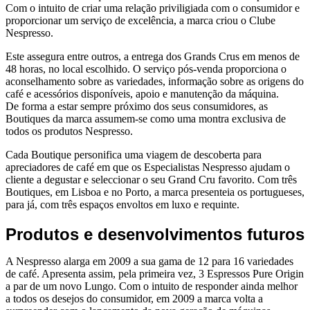
Com o intuito de criar uma relação priviligiada com o consumidor e
proporcionar um serviço de excelência, a marca criou o Clube
Nespresso.
Este assegura entre outros, a entrega dos Grands Crus em menos de
48 horas, no local escolhido. O serviço pós-venda proporciona o
aconselhamento sobre as variedades, informação sobre as origens do
café e acessórios disponíveis, apoio e manutenção da máquina.
De forma a estar sempre próximo dos seus consumidores, as
Boutiques da marca assumem-se como uma montra exclusiva de
todos os produtos Nespresso.
Cada Boutique personifica uma viagem de descoberta para
apreciadores de café em que os Especialistas Nespresso ajudam o
cliente a degustar e seleccionar o seu Grand Cru favorito. Com três
Boutiques, em Lisboa e no Porto, a marca presenteia os portugueses,
para já, com três espaços envoltos em luxo e requinte.
Produtos e desenvolvimentos futuros
A Nespresso alarga em 2009 a sua gama de 12 para 16 variedades
de café. Apresenta assim, pela primeira vez, 3 Espressos Pure Origin
a par de um novo Lungo. Com o intuito de responder ainda melhor
a todos os desejos do consumidor, em 2009 a marca volta a