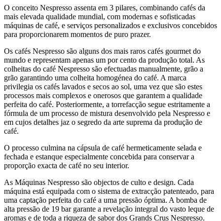
O conceito Nespresso assenta em 3 pilares, combinando cafés da
mais elevada qualidade mundial, com modernas e sofisticadas
máquinas de café, e serviços personalizados e exclusivos concebidos
para proporcionarem momentos de puro prazer.
Os cafés Nespresso são alguns dos mais raros cafés gourmet do
mundo e representam apenas um por cento da produção total. As
colheitas do café Nespresso são efectuadas manualmente, grão a
grão garantindo uma colheita homogénea do café. A marca
privilegia os cafés lavados e secos ao sol, uma vez que são estes
processos mais complexos e onerosos que garantem a qualidade
perfeita do café. Posteriormente, a torrefacção segue estritamente a
fórmula de um processo de mistura desenvolvido pela Nespresso e
em cujos detalhes jaz o segredo da arte suprema da produção de
café.
O processo culmina na cápsula de café hermeticamente selada e
fechada e estanque especialmente concebida para conservar a
proporção exacta de café no seu interior.
As Máquinas Nespresso são objectos de culto e design. Cada
máquina está equipada com o sistema de extracção patenteado, para
uma captação perfeita do café a uma pressão óptima. A bomba de
alta pressão de 19 bar garante a revelação integral do vasto leque de
aromas e de toda a riqueza de sabor dos Grands Crus Nespresso.