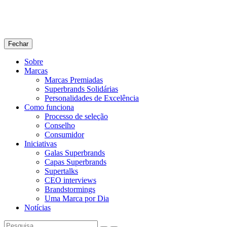
Fechar
Sobre
Marcas
Marcas Premiadas
Superbrands Solidárias
Personalidades de Excelência
Como funciona
Processo de seleção
Conselho
Consumidor
Iniciativas
Galas Superbrands
Capas Superbrands
Supertalks
CEO interviews
Brandstormings
Uma Marca por Dia
Notícias