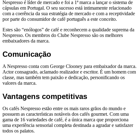
Nespresso é líder de mercado e foi a 1ª marca a lançar o sistema de
cápsulas em Portugal. O seu sucesso está intimamente relacionado
com a coerência da sua estratégia de mercado e com a receptividade
por parte do consumidor de café português a este conceito.
Estes são “enólogos” de café e reconhecem a qualidade suprema da
Nespresso. Os membros do Clube Nespresso são os melhores
embaixadores da marca.
Comunicação
A Nespresso conta com George Clooney para embaixador da marca.
Actor consagrado, aclamado realizador e escritor. É um homem com
classe, mas também tem paixão e dedicação, personificando os
valores da marca.
Vantagens competitivas
Os cafés Nespresso estão entre os mais raros grãos do mundo e
possuem as características notáveis dos cafés gourmet. Com uma
gama de 16 variedades de café, é a única marca que proporciona
uma experiência sensorial completa destinada a agradar e satisfazer
todos os palatos.