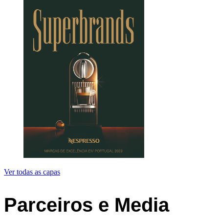
Ver todas as capas
Parceiros e Media