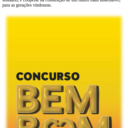
para as gerações vindouras.