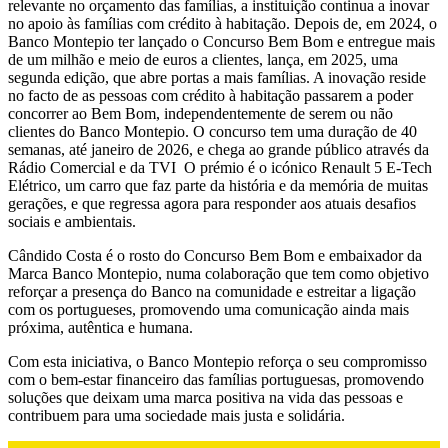
relevante no orçamento das famílias, a instituição continua a inovar
no apoio às famílias com crédito à habitação. Depois de, em 2024, o
Banco Montepio ter lançado o Concurso Bem Bom e entregue mais
de um milhão e meio de euros a clientes, lança, em 2025, uma
segunda edição, que abre portas a mais famílias. A inovação reside
no facto de as pessoas com crédito à habitação passarem a poder
concorrer ao Bem Bom, independentemente de serem ou não
clientes do Banco Montepio. O concurso tem uma duração de 40
semanas, até janeiro de 2026, e chega ao grande público através da
Rádio Comercial e da TVI O prémio é o icónico Renault 5 E-Tech
Elétrico, um carro que faz parte da história e da memória de muitas
gerações, e que regressa agora para responder aos atuais desafios
sociais e ambientais.
Cândido Costa é o rosto do Concurso Bem Bom e embaixador da
Marca Banco Montepio, numa colaboração que tem como objetivo
reforçar a presença do Banco na comunidade e estreitar a ligação
com os portugueses, promovendo uma comunicação ainda mais
próxima, autêntica e humana.
Com esta iniciativa, o Banco Montepio reforça o seu compromisso
com o bem-estar financeiro das famílias portuguesas, promovendo
soluções que deixam uma marca positiva na vida das pessoas e
contribuem para uma sociedade mais justa e solidária.