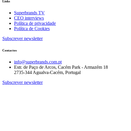
Links
Superbrands TV
CEO interviews
Política de privacidade
Política de Cookies
Subscrever newsletter
Contactos
info@superbrands.com.pt
Estr. de Paço de Arcos, Cacém Park - Armazém 18
2735-344 Agualva-Cacém, Portugal
Subscrever newsletter