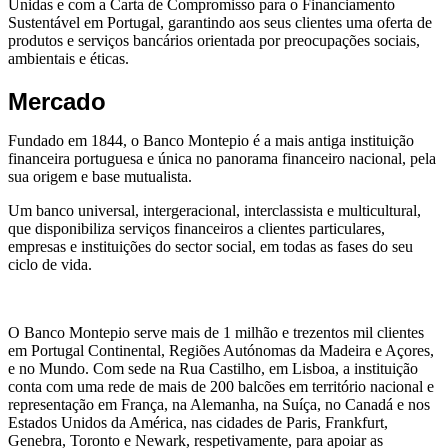
Unidas e com a Carta de Compromisso para o Financiamento
Sustentável em Portugal, garantindo aos seus clientes uma oferta de
produtos e serviços bancários orientada por preocupações sociais,
ambientais e éticas.
Mercado
Fundado em 1844, o Banco Montepio é a mais antiga instituição
financeira portuguesa e única no panorama financeiro nacional, pela
sua origem e base mutualista.
Um banco universal, intergeracional, interclassista e multicultural,
que disponibiliza serviços financeiros a clientes particulares,
empresas e instituições do sector social, em todas as fases do seu
ciclo de vida.
O Banco Montepio serve mais de 1 milhão e trezentos mil clientes
em Portugal Continental, Regiões Autónomas da Madeira e Açores,
e no Mundo. Com sede na Rua Castilho, em Lisboa, a instituição
conta com uma rede de mais de 200 balcões em território nacional e
representação em França, na Alemanha, na Suíça, no Canadá e nos
Estados Unidos da América, nas cidades de Paris, Frankfurt,
Genebra, Toronto e Newark, respetivamente, para apoiar as