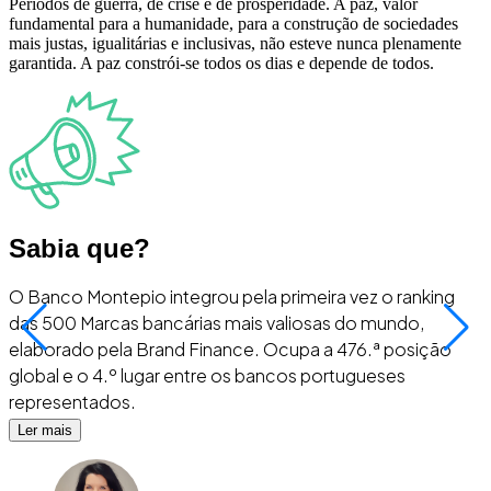
Períodos de guerra, de crise e de prosperidade. A paz, valor
fundamental para a humanidade, para a construção de sociedades
mais justas, igualitárias e inclusivas, não esteve nunca plenamente
garantida. A paz constrói-se todos os dias e depende de todos.
Sabia que?
O Banco Montepio integrou pela primeira vez o ranking
O
das 500 Marcas bancárias mais valiosas do mundo,
I
elaborado pela Brand Finance. Ocupa a 476.ª posição
i
global e o 4.º lugar entre os bancos portugueses
s
representados.
Ler mais