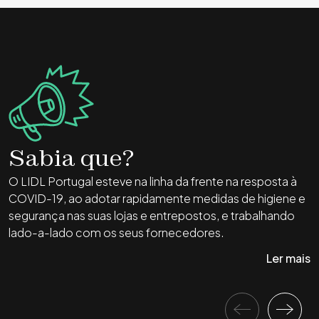
Sabia que?
O LIDL Portugal esteve na linha da frente na resposta à
D
COVID-19, ao adotar rapidamente medidas de higiene e
r
segurança nas suas lojas e entrepostos, e trabalhando
c
lado-a-lado com os seus fornecedores.
Ler mais