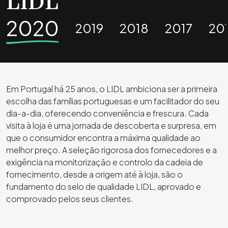
LIDL
2020
2019
2018
2017
20
Em Portugal há 25 anos, o LIDL ambiciona ser a primeira
escolha das famílias portuguesas e um facilitador do seu
dia-a-dia, oferecendo conveniência e frescura. Cada
visita à loja é uma jornada de descoberta e surpresa, em
que o consumidor encontra a máxima qualidade ao
melhor preço. A seleção rigorosa dos fornecedores e a
exigência na monitorização e controlo da cadeia de
fornecimento, desde a origem até à loja, são o
fundamento do selo de qualidade LIDL, aprovado e
comprovado pelos seus clientes.