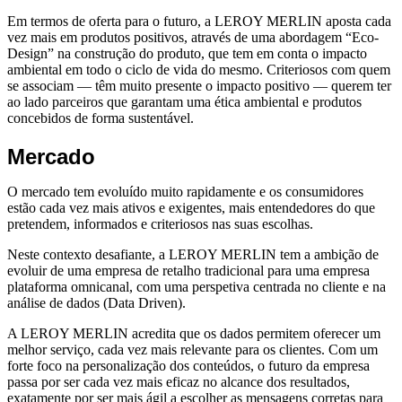
Em termos de oferta para o futuro, a LEROY MERLIN aposta cada
vez mais em produtos positivos, através de uma abordagem “Eco-
Design” na construção do produto, que tem em conta o impacto
ambiental em todo o ciclo de vida do mesmo. Criteriosos com quem
se associam — têm muito presente o impacto positivo — querem ter
ao lado parceiros que garantam uma ética ambiental e produtos
concebidos de forma sustentável.
Mercado
O mercado tem evoluído muito rapidamente e os consumidores
estão cada vez mais ativos e exigentes, mais entendedores do que
pretendem, informados e criteriosos nas suas escolhas.
Neste contexto desafiante, a LEROY MERLIN tem a ambição de
evoluir de uma empresa de retalho tradicional para uma empresa
plataforma omnicanal, com uma perspetiva centrada no cliente e na
análise de dados (Data Driven).
A LEROY MERLIN acredita que os dados permitem oferecer um
melhor serviço, cada vez mais relevante para os clientes. Com um
forte foco na personalização dos conteúdos, o futuro da empresa
passa por ser cada vez mais eficaz no alcance dos resultados,
exatamente por ser mais ágil a escolher as mensagens corretas para