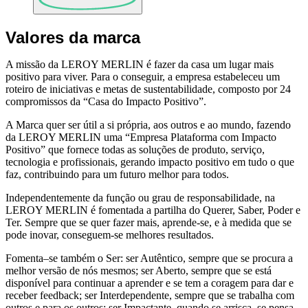
Valores da marca
A missão da LEROY MERLIN é fazer da casa um lugar mais
positivo para viver. Para o conseguir, a empresa estabeleceu um
roteiro de iniciativas e metas de sustentabilidade, composto por 24
compromissos da “Casa do Impacto Positivo”.
A Marca quer ser útil a si própria, aos outros e ao mundo, fazendo
da LEROY MERLIN uma “Empresa Plataforma com Impacto
Positivo” que fornece todas as soluções de produto, serviço,
tecnologia e profissionais, gerando impacto positivo em tudo o que
faz, contribuindo para um futuro melhor para todos.
Independentemente da função ou grau de responsabilidade, na
LEROY MERLIN é fomentada a partilha do Querer, Saber, Poder e
Ter. Sempre que se quer fazer mais, aprende-se, e à medida que se
pode inovar, conseguem-se melhores resultados.
Fomenta–se também o Ser: ser Autêntico, sempre que se procura a
melhor versão de nós mesmos; ser Aberto, sempre que se está
disponível para continuar a aprender e se tem a coragem para dar e
receber feedback; ser Interdependente, sempre que se trabalha com
outros e para os outros; ser Impactante, quando se arrisca, se pensa