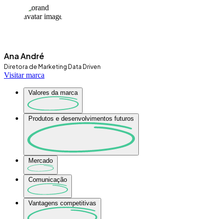
Ana André
Diretora de Marketing Data Driven
Visitar marca
Valores da marca
Produtos e desenvolvimentos futuros
Mercado
Comunicação
Vantagens competitivas