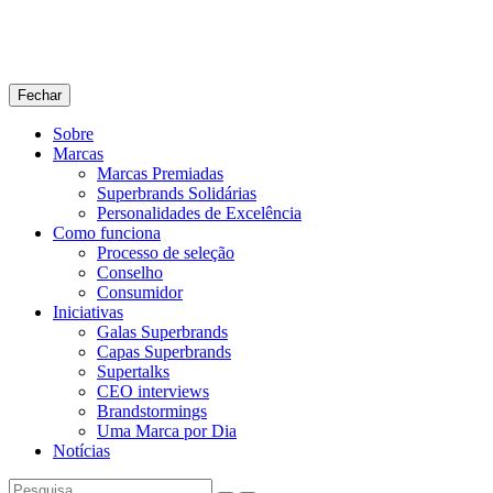
Fechar
Sobre
Marcas
Marcas Premiadas
Superbrands Solidárias
Personalidades de Excelência
Como funciona
Processo de seleção
Conselho
Consumidor
Iniciativas
Galas Superbrands
Capas Superbrands
Supertalks
CEO interviews
Brandstormings
Uma Marca por Dia
Notícias