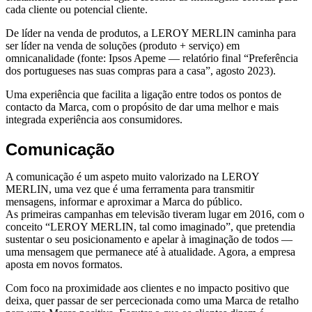
cada cliente ou potencial cliente.
De líder na venda de produtos, a LEROY MERLIN caminha para
ser líder na venda de soluções (produto + serviço) em
omnicanalidade (fonte: Ipsos Apeme — relatório final “Preferência
dos portugueses nas suas compras para a casa”, agosto 2023).
Uma experiência que facilita a ligação entre todos os pontos de
contacto da Marca, com o propósito de dar uma melhor e mais
integrada experiência aos consumidores.
Comunicação
A comunicação é um aspeto muito valorizado na LEROY
MERLIN, uma vez que é uma ferramenta para transmitir
mensagens, informar e aproximar a Marca do público.
As primeiras campanhas em televisão tiveram lugar em 2016, com o
conceito “LEROY MERLIN, tal como imaginado”, que pretendia
sustentar o seu posicionamento e apelar à imaginação de todos —
uma mensagem que permanece até à atualidade. Agora, a empresa
aposta em novos formatos.
Com foco na proximidade aos clientes e no impacto positivo que
deixa, quer passar de ser percecionada como uma Marca de retalho