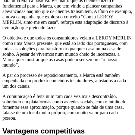
para uma Marca positiva. Escutar o que os clientes dizem é
fundamental para a Marca, que tem vindo a planear campanhas
alavancadas naquilo que os clientes transmitem. A título de exemplo,
a nova campanha que explora o conceito “Com a LEROY
MERLIN, sinto-me em casa”, reforça esta adaptação de discurso à
evolução que pretende fazer.
O objetivo é que todos os consumidores vejam a LEROY MERLIN
como uma Marca presente, que está ao lado dos portugueses, com
todas as soluções para transformar qualquer casa numa casa de
sonho. Apesar de vivermos num mundo cheio de incertezas, a
Marca quer mostrar que as casas podem ser sempre “o nosso
mundo”.
A par do processo de reposicionamento, a Marca está também
empenhada em produzir conteúdos inspiradores, ajustados a cada
um dos canais.
A comunicação é feita num tom cada vez mais descontraído,
sobretudo em plataformas como as redes sociais, com o intuito de
fomentar essa aproximação, porque quando se fala de uma casa,
fala-se de um
local muito próprio, com muito valor para cada
pessoa.
Vantagens competitivas