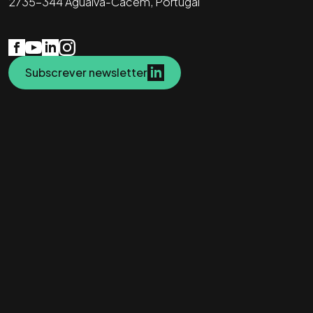
2735-344 Agualva-Cacém, Portugal
Subscrever newsletter