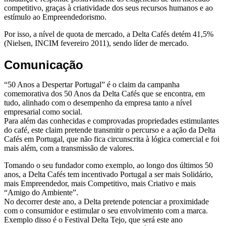
competitivo, graças à criatividade dos seus recursos humanos e ao
estímulo ao Empreendedorismo.
Por isso, a nível de quota de mercado, a Delta Cafés detém 41,5%
(Nielsen, INCIM fevereiro 2011), sendo líder de mercado.
Comunicação
“50 Anos a Despertar Portugal” é o claim da campanha
comemorativa dos 50 Anos da Delta Cafés que se encontra, em
tudo, alinhado com o desempenho da empresa tanto a nível
empresarial como social.
Para além das conhecidas e comprovadas propriedades estimulantes
do café, este claim pretende transmitir o percurso e a ação da Delta
Cafés em Portugal, que não fica circunscrita à lógica comercial e foi
mais além, com a transmissão de valores.
Tomando o seu fundador como exemplo, ao longo dos últimos 50
anos, a Delta Cafés tem incentivado Portugal a ser mais Solidário,
mais Empreendedor, mais Competitivo, mais Criativo e mais
“Amigo do Ambiente”.
No decorrer deste ano, a Delta pretende potenciar a proximidade
com o consumidor e estimular o seu envolvimento com a marca.
Exemplo disso é o Festival Delta Tejo, que será este ano