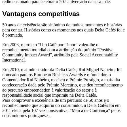
redimensionado para celebrar o 50.º aniversário da casa mãe.
Vantagens competitivas
50 anos de existência são sinónimo de muitos momentos e histórias
para contar. Histórias como os momentos nos quais Delta Cafés foi e
é premiada.
Em 2003, o projeto “Um Café por Timor” valeu-lhe o
reconhecimento mundial com a atribuição do prémio “Positive
Community Impact Award”, atribuído pela Social Accountability
International.
Em 2010, o administrador da Delta Cafés, Rui Miguel Nabeiro, foi
nomeado para os European Business Awards e o fundador, o
Comendador Rui Nabeiro, recebeu o Prémio Prestígio, a mais alta
condecoração dada pelo Prémio Mercúrio, que deu reconhecimento
ao percurso empreendedor, à valorização do setor e à
responsabilidade social que imprimiu na Delta Cafés.
Para comprovar a excelência de um percurso de 50 anos e o
reconhecimento que adquiriu do consumidor, a Delta Cafés foi em
2011 eleita pela 10.ª vez consecutiva, “Marca de Confiança” pelos
consumidores portugueses.