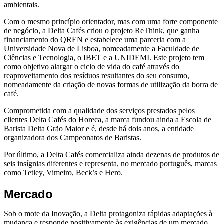
ambientais.
Com o mesmo princípio orientador, mas com uma forte componente
de negócio, a Delta Cafés criou o projeto ReThink, que ganha
financiamento do QREN e estabelece uma parceria com a
Universidade Nova de Lisboa, nomeadamente a Faculdade de
Ciências e Tecnologia, o IBET e a UNIDEMI. Este projeto tem
como objetivo alargar o ciclo de vida do café através do
reaproveitamento dos resíduos resultantes do seu consumo,
nomeadamente da criação de novas formas de utilização da borra de
café.
Comprometida com a qualidade dos serviços prestados pelos
clientes Delta Cafés do Horeca, a marca fundou ainda a Escola de
Barista Delta Grão Maior e é, desde há dois anos, a entidade
organizadora dos Campeonatos de Baristas.
Por último, a Delta Cafés comercializa ainda dezenas de produtos de
seis insígnias diferentes e representa, no mercado português, marcas
como Tetley, Vimeiro, Beck’s e Hero.
Mercado
Sob o mote da Inovação, a Delta protagoniza rápidas adaptações à
mudança e responde positivamente às exigências de um mercado