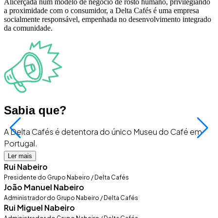
Alicerçada num modelo de negócio de rosto humano, privilegiando
a proximidade com o consumidor, a Delta Cafés é uma empresa
socialmente responsável, empenhada no desenvolvimento integrado
da comunidade.
Sabia que?
A Delta Cafés é detentora do único Museu do Café em
A
Portugal.
Ler mais
Rui Nabeiro
Presidente do Grupo Nabeiro / Delta Cafés
João Manuel Nabeiro
Administrador do Grupo Nabeiro / Delta Cafés
Rui Miguel Nabeiro