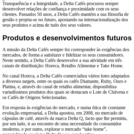
Transparência e a Integridade, a Delta Cafés procurou sempre
desenvolver relações de confiança e proximidade com os seus
clientes. Passados 50 anos, a Delta Cafés mantém a sua filosofia de
gestão e projeta-se no futuro, apostando na internacionalização dos
seus produtos e acima de tudo dos seus valores.
Produtos e desenvolvimentos futuros
A missão da Delta Cafés sempre foi corresponder às exigências dos
mercados, de forma a satisfazer e fidelizar os seus consumidores.
Neste sentido, a Delta Cafés desenvolve a sua atividade em três
canais de distribuição: Horeca, Retalho Alimentar e Take Home.
No canal Horeca, a Delta Cafés comercializa vários lotes adaptados
a diversos targets, entre os quais os cafés Diamante, Ruby, Ouro e
Platina, e, através do canal de retalho alimentar, disponibiliza
variadíssimos produtos dos quais se destacam o Lote de Chávena e
os Cafés de Origens Selecionadas.
Em resposta às exigências do mercado, e numa ótica de constante
evolução empresarial, a Delta apostou, em 2008, no mercado de
cápsulas de café, através da marca Delta Q, facto que lhe permitiu,
por um lado, ir ao encontro de uma necessidade do consumidor
moderno, e por outro, explorar o mercado “take home”,