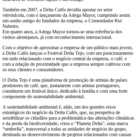
Também em 2007, a Delta Cafés decidiu apostar no setor
vitivinícola, com o lançamento da Adega Mayor, cumprindo assim
um sonho antigo do fundador da empresa, o Comendador Rui
Nabeiro.
Em quatro anos, a Adega Mayor tornou-se uma referência dos
vinhos alentejanos, já com reconhecimento internacional.
Com o objetivo de aproximar a empresa de um público mais jovem,
a Delta Cafés lançou o Festival Delta Tejo, com um posicionamento
em tudo relacionado com o negócio central da empresa, o café, e
com a relação de proximidade que a empresa sempre cultivou com
os seus clientes e consumidores.
O Delta Tejo é uma plataforma de promoção de artistas de países
produtores de café, que, juntamente com artistas portugueses,
constituem um festival único, dedicado à família e com uma forte
componente de sustentabilidade ambiental.
A sustentabilidade ambiental é, aliás, um dos grandes eixos
estratégicos do negócio da Delta Cafés, que, na perspetiva de
sensibilizar os cidadãos para a problemática das alterações climáticas
e da perda da biodiversidade, criou o “Planeta Delta”, uma marca
“umbrella”, transversal a todas as unidades de negócio do grupo,
destinada ao desenvolvimento de projetos relacionados com causas