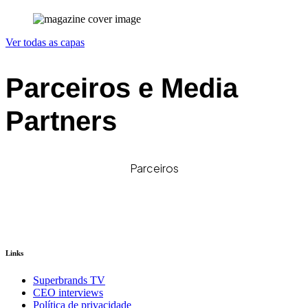
Ver todas as capas
Parceiros e Media
Partners
Parceiros
Links
Superbrands TV
CEO interviews
Política de privacidade