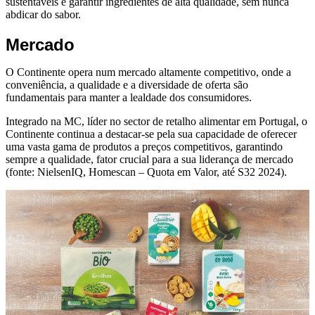
sustentáveis e garantir ingredientes de alta qualidade, sem nunca
abdicar do sabor.
Mercado
O Continente opera num mercado altamente competitivo, onde a
conveniência, a qualidade e a diversidade de oferta são
fundamentais para manter a lealdade dos consumidores.
Integrado na MC, líder no sector de retalho alimentar em Portugal, o
Continente continua a destacar-se pela sua capacidade de oferecer
uma vasta gama de produtos a preços competitivos, garantindo
sempre a qualidade, fator crucial para a sua liderança de mercado
(fonte: NielsenIQ, Homescan – Quota em Valor, até S32 2024).