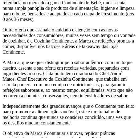
referência no mercado a gama Continente do Bebé, que assenta
numa ampla panóplia de produtos de alimentação, higiene e limpeza
para o bebé, pensados e adaptados a cada etapa de crescimento (dos
0 aos 36 meses).
Outra oferta que assinala o cuidado e atenção com as novas
necessidades dos consumidores, muitas vezes sem tempo ou vontade
de cozinhar, é a Cozinha Continente, a Marca de refeições prontas a
comer, disponível nos balcões e áreas de takeaway das lojas
Continente.
A Marca, que se quer distinguir pelo sabor autêntico com um toque
caseiro, assenta a sua oferta em receitas variadas, preparadas com
ingredientes frescos. Cada prato tem curadoria do Chef André
Matos, Chef Executivo da Cozinha Continente, que trabalha em
estreita parceria com uma equipa de nutricionistas, para garantir
refeições saborosas e, ao mesmo tempo, equilibradas, visto que não
recorrem a corantes, conservantes, nem intensificadores de sabor.
Independentemente dos grandes avanços que o Continente tem feito
para promover a alimentação saudável, este é um trabalho de
melhoria contínua que nunca se considera concluído, uma vez que
os desafios mudam constantemente.
O objetivo da Marca é continuar a inovar, replicar práticas