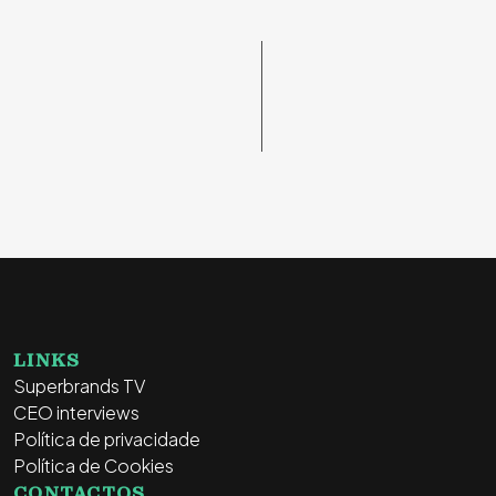
LINKS
Superbrands TV
CEO interviews
Política de privacidade
Política de Cookies
CONTACTOS