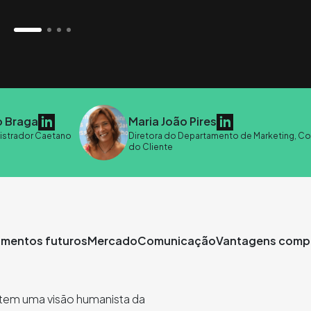
 Braga
Maria João Pires
istrador Caetano
Diretora do Departamento de Marketing, Co
do Cliente
imentos futuros
Mercado
Comunicação
Vantagens compe
etem uma visão humanista da