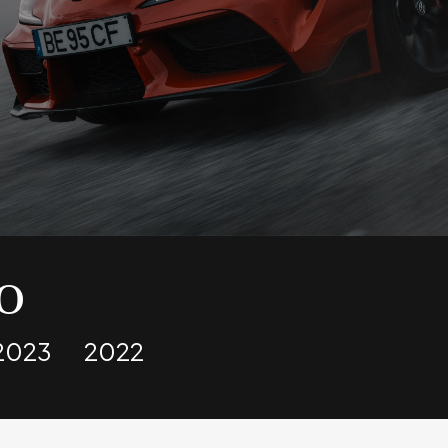
O
2023
2022