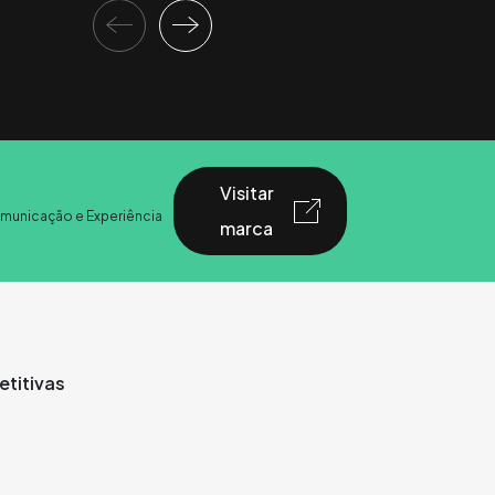
Visitar
municação e Experiência
marca
titivas