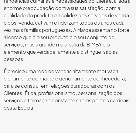
tendências culinárias e necessidades do Cliente, aliada à
enorme preocupação com a sua satisfação, com a
qualidade do produto e a solidez dos serviços de venda
e pós-venda, cativam e fidelizam todos os anos cada
vez mais famílias portuguesas. A Marca assenta no forte
alicerce que é o seu produto e o seu conjunto de
serviços, mas a grande mais-valia da BIMBY e o
elemento que verdadeiramente a distingue, são as
pessoas.
É preciso uma rede de vendas altamente motivada,
plenamente confiante e genuinamente conhecedora,
para se construírem relações duradouras com os
Clientes. Ética, profissionalismo, personalização dos
serviços e formação constante são os pontos cardeais
desta Equipa.