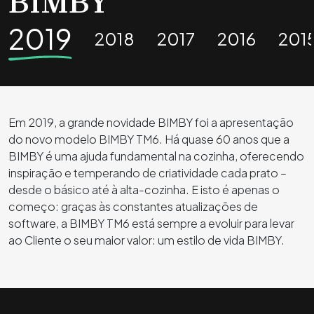
BIMBY
2019
2018
2017
2016
201
Em 2019, a grande novidade BIMBY foi a apresentação
do novo modelo BIMBY TM6. Há quase 60 anos que a
BIMBY é uma ajuda fundamental na cozinha, oferecendo
inspiração e temperando de criatividade cada prato –
desde o básico até à alta-cozinha. E isto é apenas o
começo: graças às constantes atualizações de
software, a BIMBY TM6 está sempre a evoluir para levar
ao Cliente o seu maior valor: um estilo de vida BIMBY.