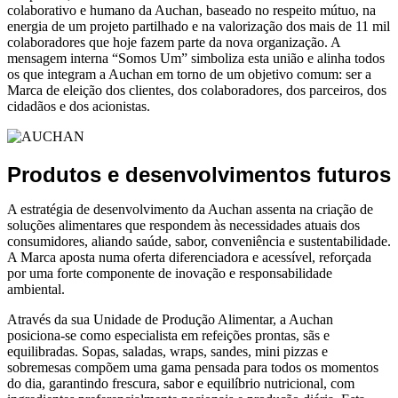
colaborativo e humano da Auchan, baseado no respeito mútuo, na
energia de um projeto partilhado e na valorização dos mais de 11 mil
colaboradores que hoje fazem parte da nova organização. A
mensagem interna “Somos Um” simboliza esta união e alinha todos
os que integram a Auchan em torno de um objetivo comum: ser a
Marca de eleição dos clientes, dos colaboradores, dos parceiros, dos
cidadãos e dos acionistas.
Produtos e desenvolvimentos futuros
A estratégia de desenvolvimento da Auchan assenta na criação de
soluções alimentares que respondem às necessidades atuais dos
consumidores, aliando saúde, sabor, conveniência e sustentabilidade.
A Marca aposta numa oferta diferenciadora e acessível, reforçada
por uma forte componente de inovação e responsabilidade
ambiental.
Através da sua Unidade de Produção Alimentar, a Auchan
posiciona-se como especialista em refeições prontas, sãs e
equilibradas. Sopas, saladas, wraps, sandes, mini pizzas e
sobremesas compõem uma gama pensada para todos os momentos
do dia, garantindo frescura, sabor e equilíbrio nutricional, com