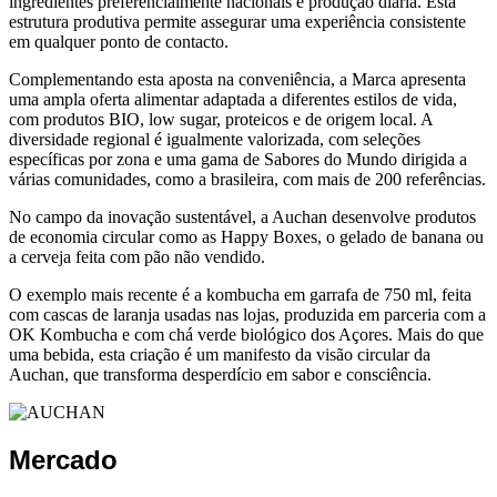
ingredientes preferencialmente nacionais e produção diária. Esta
estrutura produtiva permite assegurar uma experiência consistente
em qualquer ponto de contacto.
Complementando esta aposta na conveniência, a Marca apresenta
uma ampla oferta alimentar adaptada a diferentes estilos de vida,
com produtos BIO, low sugar, proteicos e de origem local. A
diversidade regional é igualmente valorizada, com seleções
específicas por zona e uma gama de Sabores do Mundo dirigida a
várias comunidades, como a brasileira, com mais de 200 referências.
No campo da inovação sustentável, a Auchan desenvolve produtos
de economia circular como as Happy Boxes, o gelado de banana ou
a cerveja feita com pão não vendido.
O exemplo mais recente é a kombucha em garrafa de 750 ml, feita
com cascas de laranja usadas nas lojas, produzida em parceria com a
OK Kombucha e com chá verde biológico dos Açores. Mais do que
uma bebida, esta criação é um manifesto da visão circular da
Auchan, que transforma desperdício em sabor e consciência.
Mercado