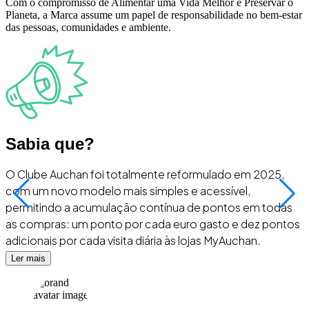
Com o compromisso de Alimentar uma Vida Melhor e Preservar o
Planeta, a Marca assume um papel de responsabilidade no bem-estar
das pessoas, comunidades e ambiente.
Sabia que?
O Clube Auchan foi totalmente reformulado em 2025,
O
com um novo modelo mais simples e acessível,
p
permitindo a acumulação contínua de pontos em todas
as compras: um ponto por cada euro gasto e dez pontos
adicionais por cada visita diária às lojas MyAuchan.
Ler mais