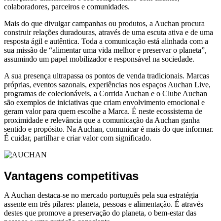
colaboradores, parceiros e comunidades.
Mais do que divulgar campanhas ou produtos, a Auchan procura
construir relações duradouras, através de uma escuta ativa e de uma
resposta ágil e autêntica. Toda a comunicação está alinhada com a
sua missão de “alimentar uma vida melhor e preservar o planeta”,
assumindo um papel mobilizador e responsável na sociedade.
A sua presença ultrapassa os pontos de venda tradicionais. Marcas
próprias, eventos sazonais, experiências nos espaços Auchan Live,
programas de colecionáveis, a Corrida Auchan e o Clube Auchan
são exemplos de iniciativas que criam envolvimento emocional e
geram valor para quem escolhe a Marca. É neste ecossistema de
proximidade e relevância que a comunicação da Auchan ganha
sentido e propósito. Na Auchan, comunicar é mais do que informar.
É cuidar, partilhar e criar valor com significado.
Vantagens competitivas
A Auchan destaca-se no mercado português pela sua estratégia
assente em três pilares: planeta, pessoas e alimentação. É através
destes que promove a preservação do planeta, o bem-estar das