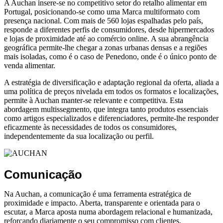
A Auchan insere-se no competitivo setor do retalho alimentar em
Portugal, posicionando-se como uma Marca multiformato com
presença nacional. Com mais de 560 lojas espalhadas pelo país,
responde a diferentes perfis de consumidores, desde hipermercados
e lojas de proximidade até ao comércio online. A sua abrangência
geográfica permite-lhe chegar a zonas urbanas densas e a regiões
mais isoladas, como é o caso de Penedono, onde é o único ponto de
venda alimentar.
A estratégia de diversificação e adaptação regional da oferta, aliada a
uma política de preços nivelada em todos os formatos e localizações,
permite à Auchan manter-se relevante e competitiva. Esta
abordagem multissegmento, que integra tanto produtos essenciais
como artigos especializados e diferenciadores, permite-lhe responder
eficazmente às necessidades de todos os consumidores,
independentemente da sua localização ou perfil.
Comunicação
Na Auchan, a comunicação é uma ferramenta estratégica de
proximidade e impacto. Aberta, transparente e orientada para o
escutar, a Marca aposta numa abordagem relacional e humanizada,
reforçando diariamente o seu compromisso com clientes,