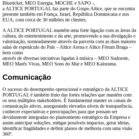
Blueticket, MEO Energia, MOCHE e SAPO -,
a ALTICE PORTUGAL faz parte do Grupo Altice, que se encontra
presente também em França, Israel, República Dominicana e nos
EUA, com cerca de 30 milhões de clientes.
A ALTICE PORTUGAL mantém uma forte ligação com as áreas da
cultura, do entretenimento e da arte, promovendo a sua divulgação e
valorização, nomeadamente através da parceria com as duas maiores
salas de espetáculo do País – Altice Arena e Altice Fórum Braga –
bem como
através de diversas iniciativas ligadas à música – MEO Sudoeste,
MEO Marés Vivas, MEO Sons do Mar e MEO Kalorama.
Comunicação
O sucesso do desempenho operacional e estratégico da ALTICE
PORTUGAL é também fruto das fortes relações que mantém com
os seus múltiplos stakeholders. É fundamental manter os canais de
comunicação ativos, assegurando elevados níveis de transparência,
conhecer expectativas e preocupações para que possam ser
devidamente integradas no planeamento estratégico da Empresa e
assim antecipar soluções, mitigar possíveis impactos, gerar ideias,
identificar fragilidades e definir planos de melhoria com uma visão
360º.