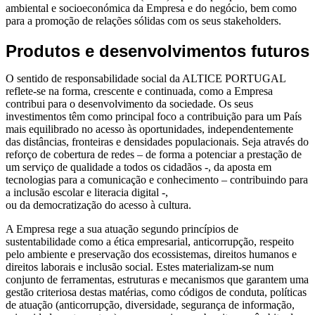
ambiental e socioeconómica da Empresa
e do negócio, bem como
para a promoção de relações sólidas com os seus stakeholders.
Produtos e desenvolvimentos futuros
O sentido de responsabilidade social da ALTICE PORTUGAL
reflete-se na forma, crescente e continuada, como a Empresa
contribui para o desenvolvimento da sociedade. Os seus
investimentos têm como principal foco a contribuição para um País
mais equilibrado no acesso às oportunidades, independentemente
das distâncias, fronteiras e densidades populacionais. Seja através do
reforço de cobertura de redes – de forma a potenciar a prestação de
um serviço de qualidade a todos os cidadãos -, da aposta em
tecnologias para a comunicação e conhecimento – contribuindo para
a inclusão escolar e literacia digital -,
ou da democratização do acesso à cultura.
A Empresa rege a sua atuação segundo princípios de
sustentabilidade como a ética empresarial, anticorrupção, respeito
pelo ambiente e preservação dos ecossistemas, direitos humanos e
direitos laborais e inclusão social. Estes materializam-se num
conjunto de ferramentas, estruturas e mecanismos que garantem uma
gestão criteriosa destas matérias, como códigos de conduta, políticas
de atuação (anticorrupção, diversidade, segurança de informação,