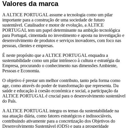
Valores da marca
A ALTICE PORTUGAL
assume a tecnologia como um pilar
importante para a construção de uma sociedade de futuro
sustentável.
Catalisador e motor de evolução, a ALTICE
PORTUGAL tem um papel determinante na ambição tecnológica
para Portugal, cimentada no investimento e aposta na investigação e
desenvolvimento de produtos e serviços inovadores, com foco nas
pessoas, clientes e empresas.
É neste propósito que a ALTICE PORTUGAL
enquadra a
sustentabilidade como um pilar intrínseco à cultura e estratégia da
Empresa, procurando o conhecimento nas dimensões Ambiente,
Pessoas e Economia.
O objetivo é prestar um melhor contributo, tanto pela forma como
age, como através do poder de transformação que representa. Da
saúde e educação à coesão económica e social, a participação da
ALTICE PORTUGAL é crucial para o desenvolvimento sustentável
do País.
A ALTICE PORTUGAL integra os temas da sustentabilidade na
sua atuação diária, como fatores estratégicos e indissociáveis,
contribuindo ativamente para a concretização dos Objetivos do
Desenvolvimento Sustentável (ODS) e para a prosperidade