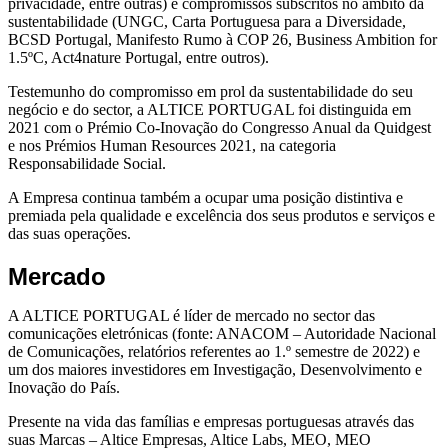
privacidade, entre outras) e compromissos subscritos no âmbito da
sustentabilidade (UNGC, Carta Portuguesa para a Diversidade,
BCSD Portugal, Manifesto Rumo à COP 26, Business Ambition for
1.5ºC, Act4nature Portugal, entre outros).
Testemunho do compromisso em prol da sustentabilidade do seu
negócio e do sector, a ALTICE PORTUGAL foi distinguida em
2021 com o Prémio Co-Inovação do Congresso Anual da Quidgest
e nos Prémios Human Resources 2021, na categoria
Responsabilidade Social.
A Empresa continua
também a ocupar uma posição distintiva e
premiada pela qualidade e excelência dos seus produtos e serviços e
das suas operações.
Mercado
A ALTICE PORTUGAL é líder de mercado no sector das
comunicações eletrónicas (fonte: ANACOM – Autoridade Nacional
de Comunicações, relatórios referentes ao 1.º semestre de 2022) e
um dos maiores investidores em Investigação, Desenvolvimento e
Inovação do País.
Presente na vida das famílias e empresas portuguesas através das
suas Marcas – Altice Empresas, Altice Labs, MEO, MEO