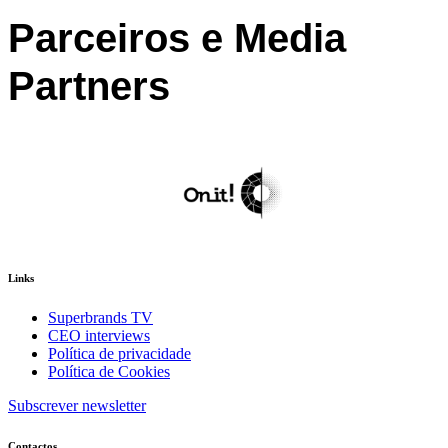
Parceiros e Media
Partners
Links
Superbrands TV
CEO interviews
Política de privacidade
Política de Cookies
Subscrever newsletter
Contactos