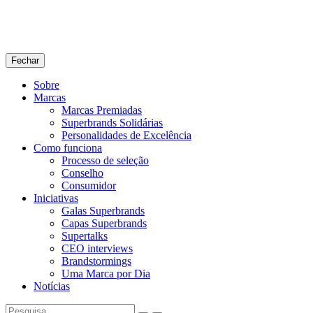
Fechar
Sobre
Marcas
Marcas Premiadas
Superbrands Solidárias
Personalidades de Excelência
Como funciona
Processo de seleção
Conselho
Consumidor
Iniciativas
Galas Superbrands
Capas Superbrands
Supertalks
CEO interviews
Brandstormings
Uma Marca por Dia
Notícias