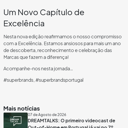
Um Novo Capítulo de
Excelência
Nesta nova edição reafirmamos o nosso compromisso
com a Excelência. Estamos ansiosos para mais um ano
de descoberta, reconhecimento e celebração das
Marcas que fazem a diferença!
Acompanhe-nos nesta jornada…
#superbrands, #superbrandsportugal
Mais notícias
07 de Agosto de 2026
DREAMTALKS: O primeiro videocast de
Out-of-Home em Portugal já vai no 7º