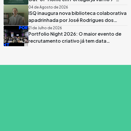
episódio
04 de Agosto de 2026
ISQ inaugura nova biblioteca colaborativa
apadrinhada por José Rodrigues dos
Santos
21 de Julho de 2026
Portfolio Night 2026: O maior evento de
recrutamento criativo já tem data
marcada em Lisboa