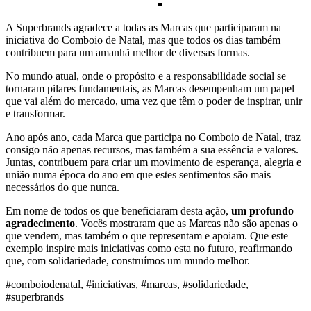
A Superbrands agradece a todas as Marcas que participaram na
iniciativa do Comboio de Natal, mas que todos os dias também
contribuem para um amanhã melhor de diversas formas.
No mundo atual, onde o propósito e a responsabilidade social se
tornaram pilares fundamentais, as Marcas desempenham um papel
que vai além do mercado, uma vez que têm o poder de inspirar, unir
e transformar.
Ano após ano, cada Marca que participa no Comboio de Natal, traz
consigo não apenas recursos, mas também a sua essência e valores.
Juntas, contribuem para criar um movimento de esperança, alegria e
união numa época do ano em que estes sentimentos são mais
necessários do que nunca.
Em nome de todos os que beneficiaram desta ação,
um profundo
agradecimento
. Vocês mostraram que as Marcas não são apenas o
que vendem, mas também o que representam e apoiam. Que este
exemplo inspire mais iniciativas como esta no futuro, reafirmando
que, com solidariedade, construímos um mundo melhor.
#comboiodenatal, #iniciativas, #marcas, #solidariedade,
#superbrands