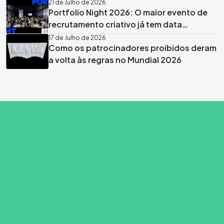
Santos
21 de Julho de 2026
Portfolio Night 2026: O maior evento de
recrutamento criativo já tem data
marcada em Lisboa
17 de Julho de 2026
Como os patrocinadores proibidos deram
a volta às regras no Mundial 2026