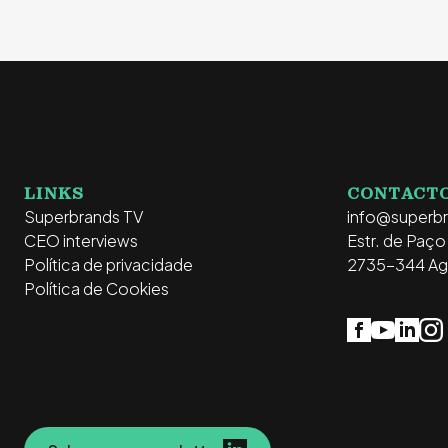
LINKS
CONTACT
Superbrands TV
info@superb
CEO interviews
Estr. de Paç
Política de privacidade
2735-344 Ag
Política de Cookies