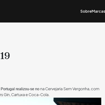
Sobre
Marca
19
na Cervejaria Sem Vergonha, com
Portugal realizou-se no
ers Gin, Cartuxa e Coca-Cola.