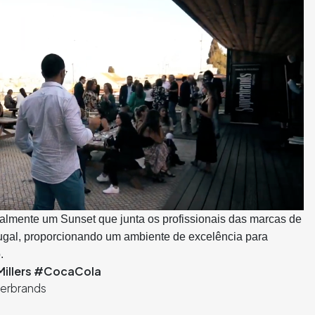
lmente um Sunset que junta os profissionais das marcas de
ugal, proporcionando um ambiente de excelência para
.
illers
#CocaCola
perbrands