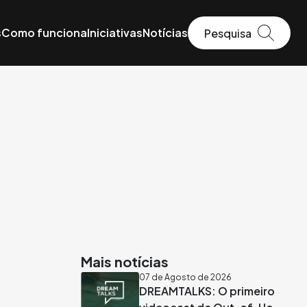
s
Como funciona
Iniciativas
Notícias
Mais notícias
07 de Agosto de 2026
DREAMTALKS: O primeiro