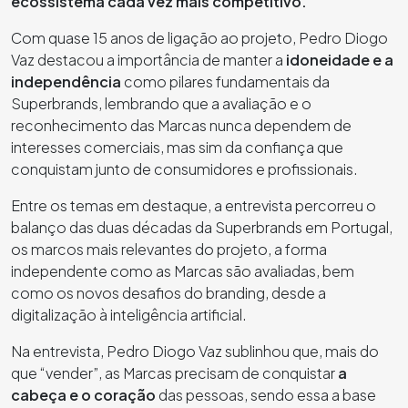
ecossistema cada vez mais competitivo.
Com quase 15 anos de ligação ao projeto, Pedro Diogo
Vaz destacou a importância de manter a
idoneidade e a
independência
como pilares fundamentais da
Superbrands, lembrando que a avaliação e o
reconhecimento das Marcas nunca dependem de
interesses comerciais, mas sim da confiança que
conquistam junto de consumidores e profissionais.
Entre os temas em destaque, a entrevista percorreu o
balanço das duas décadas da Superbrands em Portugal,
os marcos mais relevantes do projeto, a forma
independente como as Marcas são avaliadas, bem
como os novos desafios do branding, desde a
digitalização à inteligência artificial.
Na entrevista, Pedro Diogo Vaz sublinhou que, mais do
que “vender”, as Marcas precisam de conquistar
a
cabeça e o coração
das pessoas, sendo essa a base