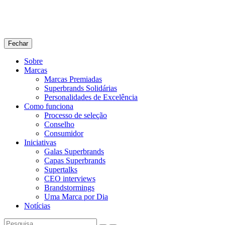
Fechar
Sobre
Marcas
Marcas Premiadas
Superbrands Solidárias
Personalidades de Excelência
Como funciona
Processo de seleção
Conselho
Consumidor
Iniciativas
Galas Superbrands
Capas Superbrands
Supertalks
CEO interviews
Brandstormings
Uma Marca por Dia
Notícias