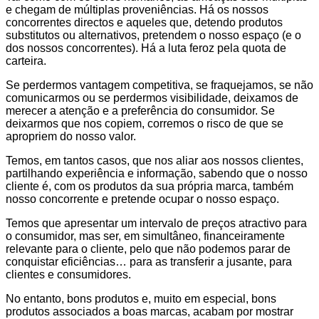
e chegam de múltiplas proveniências. Há os nossos
concorrentes directos e aqueles que, detendo produtos
substitutos ou alternativos, pretendem o nosso espaço (e o
dos nossos concorrentes). Há a luta feroz pela quota de
carteira.
Se perdermos vantagem competitiva, se fraquejamos, se não
comunicarmos ou se perdermos visibilidade, deixamos de
merecer a atenção e a preferência do consumidor. Se
deixarmos que nos copiem, corremos o risco de que se
apropriem do nosso valor.
Temos, em tantos casos, que nos aliar aos nossos clientes,
partilhando experiência e informação, sabendo que o nosso
cliente é, com os produtos da sua própria marca, também
nosso concorrente e pretende ocupar o nosso espaço.
Temos que apresentar um intervalo de preços atractivo para
o consumidor, mas ser, em simultâneo, financeiramente
relevante para o cliente, pelo que não podemos parar de
conquistar eficiências… para as transferir a jusante, para
clientes e consumidores.
No entanto, bons produtos e, muito em especial, bons
produtos associados a boas marcas, acabam por mostrar