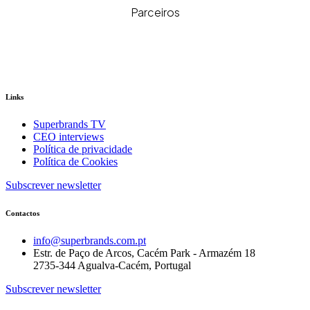
Parceiros
Links
Superbrands TV
CEO interviews
Política de privacidade
Política de Cookies
Subscrever newsletter
Contactos
info@superbrands.com.pt
Estr. de Paço de Arcos, Cacém Park - Armazém 18
2735-344 Agualva-Cacém, Portugal
Subscrever newsletter