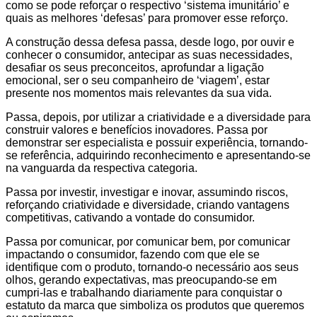
como se pode reforçar o respectivo ‘sistema imunitário’ e
quais as melhores ‘defesas’ para promover esse reforço.
A construção dessa defesa passa, desde logo, por ouvir e
conhecer o consumidor, antecipar as suas necessidades,
desafiar os seus preconceitos, aprofundar a ligação
emocional, ser o seu companheiro de ‘viagem’, estar
presente nos momentos mais relevantes da sua vida.
Passa, depois, por utilizar a criatividade e a diversidade para
construir valores e benefícios inovadores. Passa por
demonstrar ser especialista e possuir experiência, tornando-
se referência, adquirindo reconhecimento e apresentando-se
na vanguarda da respectiva categoria.
Passa por investir, investigar e inovar, assumindo riscos,
reforçando criatividade e diversidade, criando vantagens
competitivas, cativando a vontade do consumidor.
Passa por comunicar, por comunicar bem, por comunicar
impactando o consumidor, fazendo com que ele se
identifique com o produto, tornando-o necessário aos seus
olhos, gerando expectativas, mas preocupando-se em
cumpri-las e trabalhando diariamente para conquistar o
estatuto da marca que simboliza os produtos que queremos