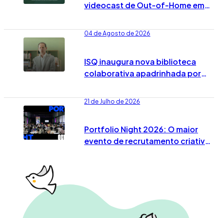
videocast de Out-of-Home em
Portugal já vai no 7º episódio
04 de Agosto de 2026
ISQ inaugura nova biblioteca
colaborativa apadrinhada por
José Rodrigues dos Santos
21 de Julho de 2026
Portfolio Night 2026: O maior
evento de recrutamento criativo
já tem data marcada em Lisboa