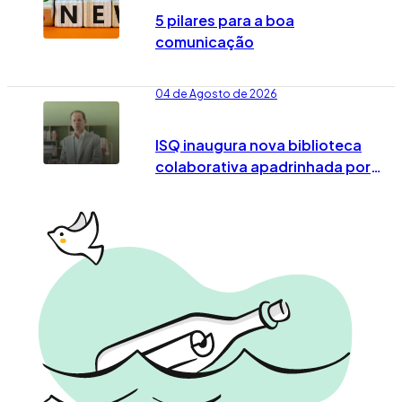
5 pilares para a boa
comunicação
04 de Agosto de 2026
ISQ inaugura nova biblioteca
colaborativa apadrinhada por
José Rodrigues dos Santos