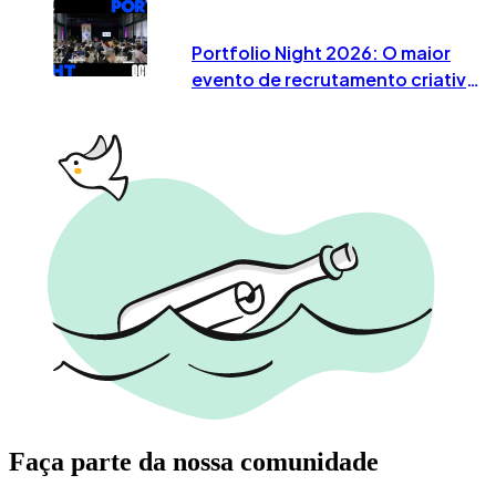
Portfolio Night 2026: O maior
evento de recrutamento criativo
já tem data marcada em Lisboa
Faça parte da nossa comunidade