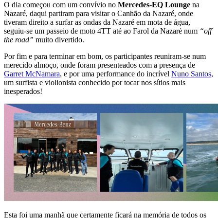
O dia começou com um convívio no
Mercedes-EQ Lounge
na
Nazaré, daqui partiram para visitar o Canhão da Nazaré, onde
tiveram direito a surfar as ondas da Nazaré em mota de água,
seguiu-se um passeio de moto 4TT até ao Farol da Nazaré num
“off
the road”
muito divertido.
Por fim e para terminar em bom, os participantes reuniram-se num
merecido almoço, onde foram presenteados com a presença de
Garret McNamara
, e por uma performance do incrível
Nuno Santos,
um surfista e violionista conhecido por tocar nos sítios mais
inesperados!
Esta foi uma manhã que certamente ficará na memória de todos os