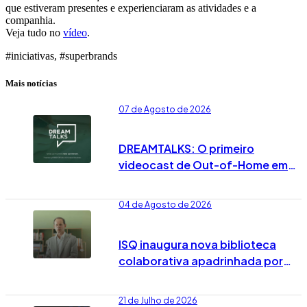
que estiveram presentes e experienciaram as atividades e a
companhia.
Veja tudo no
vídeo
.
#iniciativas, #superbrands
Mais notícias
07 de Agosto de 2026
DREAMTALKS: O primeiro
videocast de Out-of-Home em
Portugal já vai no 7º episódio
04 de Agosto de 2026
ISQ inaugura nova biblioteca
colaborativa apadrinhada por
José Rodrigues dos Santos
21 de Julho de 2026