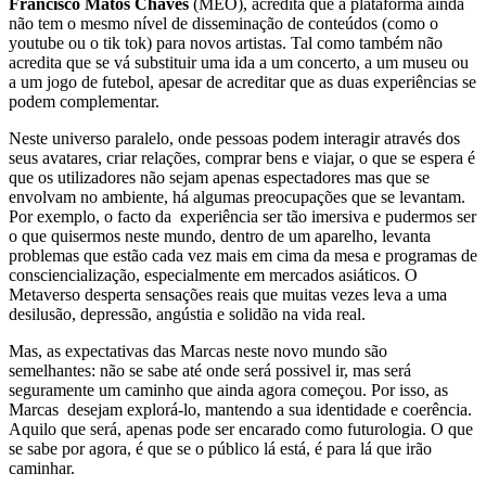
Francisco Matos Chaves
(MEO), acredita que a plataforma
ainda
não tem o mesmo nível de disseminação de conteúdos (como o
youtube ou o tik tok) para novos artistas. Tal como também não
acredita que se vá substitu
ir uma ida a um concerto, a um museu ou
a um jogo de futebol, apesar de acreditar que as duas experiências se
podem complementar.
Neste universo paralelo, onde pessoas podem interagir através dos
seus avatares, criar relações, comprar bens e viajar, o que se espera é
que os utilizadores não sejam apenas espectadores mas que se
envolvam no ambiente, há algumas preocupações que se levantam.
Por exemplo, o facto da experiência ser tão imersiva e pudermos ser
o que quisermos neste mundo, dentro de um aparelho, levanta
problemas que estão cada vez mais em cima da mesa e p
rogramas de
consciencialização, especialmente em mercados asiáticos. O
Metaverso desperta sensações reais que muitas vezes leva a uma
desilusão, depressão, angústia e solidão na vida real.
Mas, as expectativas das Marcas neste novo mundo são
semelhantes: não se sabe até onde será possivel ir, mas será
seguramente um caminho que ainda agora começou. Por isso, as
Marcas desejam explorá-lo, mantendo a sua identidade e coerência.
Aquilo que será, apenas pode ser encarado como futurologia. O que
se sabe por agora, é que se o público lá está, é para lá que irão
caminhar.