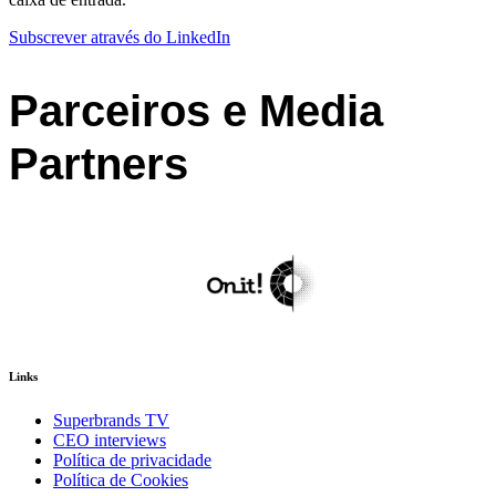
Subscrever através do LinkedIn
Parceiros e Media
Partners
Links
Superbrands TV
CEO interviews
Política de privacidade
Política de Cookies