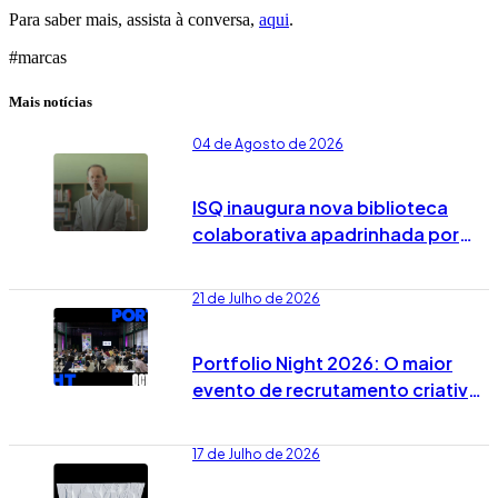
Para saber mais, assista à conversa,
aqui
.
#marcas
Mais notícias
04 de Agosto de 2026
ISQ inaugura nova biblioteca
colaborativa apadrinhada por
José Rodrigues dos Santos
21 de Julho de 2026
Portfolio Night 2026: O maior
evento de recrutamento criativo
já tem data marcada em Lisboa
17 de Julho de 2026