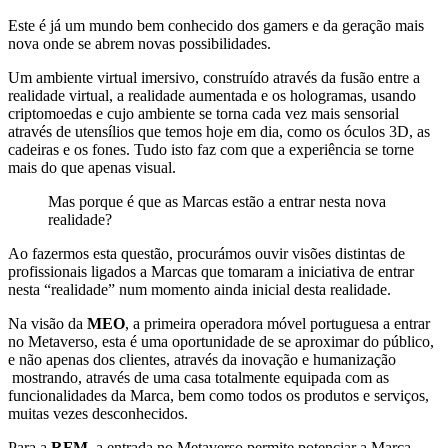
Este é já um mundo bem conhecido dos gamers e da geração mais
nova onde se abrem novas possibilidades.
Um ambiente virtual imersivo, construído através da fusão entre a
realidade virtual, a realidade aumentada e os hologramas, usando
criptomoedas e cujo ambiente se torna cada vez mais sensorial
através de utensílios que temos hoje em dia, como os óculos 3D, as
cadeiras e os fones. Tudo isto faz com que a experiência se torne
mais do que apenas visual.
Mas porque é que as Marcas estão a entrar nesta nova
realidade?
Ao fazermos esta questão, procurámos ouvir visões distintas de
profissionais ligados a Marcas que tomaram a iniciativa de entrar
nesta “realidade” num momento ainda inicial desta realidade.
Na visão da
MEO
, a primeira operadora móvel portuguesa a entrar
no Metaverso, esta é uma oportunidade de se aproximar do público,
e não apenas dos clientes, através da inovação e humanização
mostrando, através de uma casa totalmente equipada com as
funcionalidades da Marca, bem como todos os produtos e serviços,
muitas vezes desconhecidos.
Para a
RFM
, a entrada no Metaverso permite potenciar a Marca