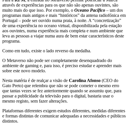
através de experiências para os que não são apenas ouvintes, são
muito mais do que isso. Por exemplo, o
Oceano Pacífico
– um dos
programas mais antigos e mais “históricos” da
antena radiofónica em
Portugal – pode ser ouvido numa praia, à noite. A “concretização”
de uma experiência no oceano virtual, disponibilizada pela estação
aos ouvintes, numa experiência mais completa e num ambiente que
leva as pessoas a viajar numa aura de bem estar característicos deste
programa.
Como em tudo, existe o lado reverso da medalha.
O Metaverso não pode ser completamente desenquadrado do
ambiente de gaming e, para isso, é preciso estudar e aprender mais
sobre este novo modelo.
Nesta matéria é de realçar a visão de
Carolina Afonso
(CEO do
Gato Preto) que relembra que não se pode cometer o mesmo erro
que tantas vezes se fez anteriormente quando se assumiu que, para
passar a publicidade da televisão para o digital, bastaria usar o
mesmo registo, sem fazer alterações.
Plataformas diferentes exigem estudos
diferentes, medidas diferentes
e formas distintas de comunicar adequadas a necessidades e públicos
distintos.