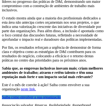
líderes no progresso das práticas de D&I, demonstrando um maior
compromisso com a construção de ambientes de trabalho mais
inclusivos.
O estudo mostra ainda que a maioria dos profissionais dedicados a
esta área não antecipa cortes orçamentais nos seus projetos, o que
indica uma valorização crescente das iniciativas de diversidade por
parte das organizações. Para além disso, a inclusão é apontada como
o foco central das discussões futuras, refletindo a necessidade de
aprofundar o impacto real e duradouro das políticas implementadas.
Por fim, os resultados reforçam a urgência de demonstrar de forma
clara e objetiva como as estratégias de D&I contribuem para os
resultados do negócio, colocando a eficácia e o retorno destas
práticas no centro das prioridades para os próximos anos.
Sabia que, as empresas inclusivas inovam mais; criam melhores
ambientes de trabalho; atraem e retêm talento e têm uma
reputação mais forte e um impacto social mais relevante?
Este é o mês de convite à ação! Saiba como envolver a sua
organização
neste link.
Saiba como envolver a sua organização
#associação salvador, #marcas, #solidariedade, #superbrand