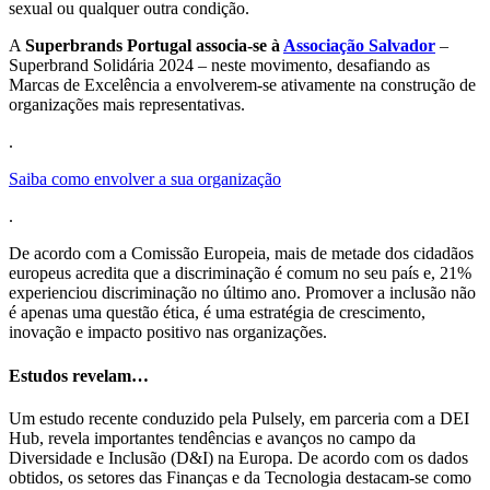
sexual ou qualquer outra condição.
A
Superbrands Portugal associa-se à
Associação Salvador
–
Superbrand Solidária 2024 – neste movimento, desafiando as
Marcas de Excelência a envolverem-se ativamente na construção de
organizações mais representativas.
.
Saiba como envolver a sua organização
.
De acordo com a Comissão Europeia, mais de metade dos cidadãos
europeus acredita que a discriminação é comum no seu país e, 21%
experienciou discriminação no último ano. Promover a inclusão não
é apenas uma questão ética, é uma estratégia de crescimento,
inovação e impacto positivo nas organizações.
Estudos revelam…
Um estudo recente conduzido pela Pulsely, em parceria com a DEI
Hub, revela importantes tendências e avanços no campo da
Diversidade e Inclusão (D&I) na Europa. De acordo com os dados
obtidos, os setores das Finanças e da Tecnologia destacam-se como