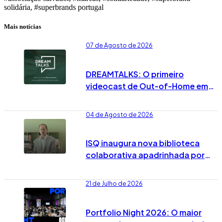
solidária, #superbrands portugal
Mais notícias
07 de Agosto de 2026
DREAMTALKS: O primeiro
videocast de Out-of-Home em
Portugal já vai no 7º episódio
04 de Agosto de 2026
ISQ inaugura nova biblioteca
colaborativa apadrinhada por
José Rodrigues dos Santos
21 de Julho de 2026
Portfolio Night 2026: O maior