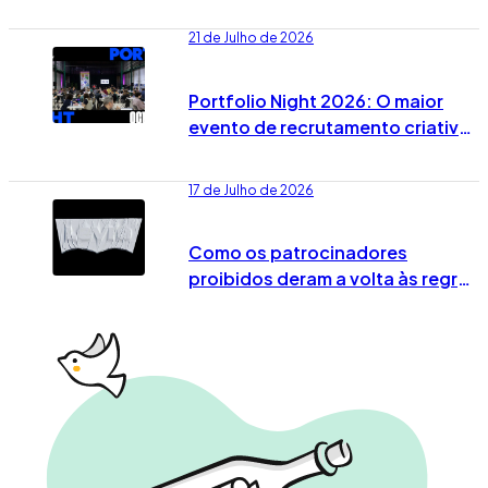
José Rodrigues dos Santos
21 de Julho de 2026
Portfolio Night 2026: O maior
evento de recrutamento criativo
já tem data marcada em Lisboa
17 de Julho de 2026
Como os patrocinadores
proibidos deram a volta às regras
no Mundial 2026