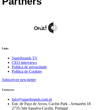
Partners
Links
Superbrands TV
CEO interviews
Política de privacidade
Política de Cookies
Subscrever newsletter
Contactos
info@superbrands.com.pt
Estr. de Paço de Arcos, Cacém Park - Armazém 18
2735-344 Agualva-Cacém, Portugal