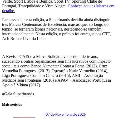
Verde, Sport Lisboa e Benfica, Sport TV, Sporting Clube de
Portugal, Tranquilidade e Vista Alegre.
Conheça aqui as Marcas em
detalhe.
Para assinalar esta edição, a Superbrands decidiu ainda distinguir
três Marcas Centenárias de Excelência, marcas que, ao longo do
tempo, se tornaram ícones nacionais, destacando-se também
internacionalmente. Nesta edição, o prémio foi entregue aos CTT,
Ach Brito e Livraria Lello.
A Revista CAIS é a Marca Solidária vencedora deste ano,
sucedendo a outras organizações sem fins lucrativos com impacto
social, tais como Banco Alimentar Contra a Fome (2012), Cruz
Vermelha Portuguesa (2013), Operação Nariz Vermelho (2014),
Liga Portuguesa Contra o Cancro (2015), AMI – Associação
Médicos sem Fronteiras (2016) e APAV – Associação Portuguesa
Apoio à Vítima (2017).
#Gala Superbrands
Mais notícias
07 de Novembro de 2025