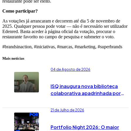
restaurante pode ser eleito.
Como participar?
As votações já arrancaram e decorrem até dia 5 de novembro de
2025. Qualquer pessoa pode votar — não é necessário ser utilizador
Edenred. Basta aceder à página oficial da votação, procurar o
restaurante favorito no campo de pesquisa e submeter o voto.
#brandsinaction, #iniciativas, #marcas, #marketing, #superbrands
Mais notícias
04 de Agosto de 2026
ISQ inaugura nova biblioteca
colaborativa apadrinhada por
José Rodrigues dos Santos
21 de Julho de 2026
Portfolio Night 2026: O maior