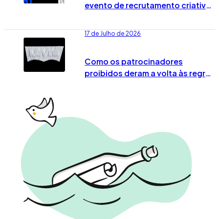
evento de recrutamento criativo
já tem data marcada em Lisboa
17 de Julho de 2026
Como os patrocinadores
proibidos deram a volta às regras
no Mundial 2026