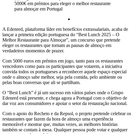
A Edenred, plataforma líder em benefícios extrassalariais, acaba de
lançar a primeira edição portuguesa do “Best Lunch 2025 – O
Melhor Restaurante para Almoçar”, um concurso que pretende
eleger os restaurantes que tornam as pausas de almoço em
verdadeiros momentos de prazer.
Com 5000 euros em prémios em jogo, tanto para os restaurantes
vencedores como para os participantes que votarem, a iniciativa
convida todos os portugueses a reconhecer aquele espaço especial
onde o almoço sabe melhor, seja pela comida, pelo ambiente ou
pelas boas conversas que ali se partilham.
O “Best Lunch” é já um sucesso em vários países onde o Grupo
Edenred está presente, e chega agora a Portugal com o objetivo de
dar voz aos consumidores e apoiar o setor da restauração nacional.
Com o apoio do Recheio e da Repsol, o projeto pretende celebrar os
restaurantes que fazem da hora de almoço uma experiência
memorável e mostrar que, muitas vezes, as melhores histórias
também se contam à mesa. Qualquer pessoa pode votar e qualquer