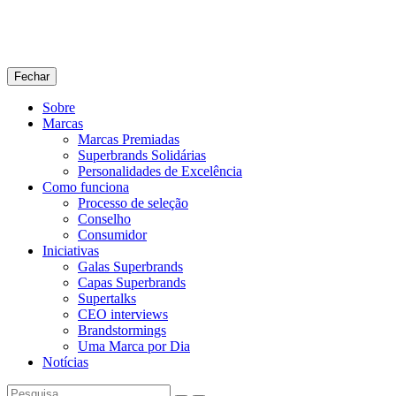
Fechar
Sobre
Marcas
Marcas Premiadas
Superbrands Solidárias
Personalidades de Excelência
Como funciona
Processo de seleção
Conselho
Consumidor
Iniciativas
Galas Superbrands
Capas Superbrands
Supertalks
CEO interviews
Brandstormings
Uma Marca por Dia
Notícias