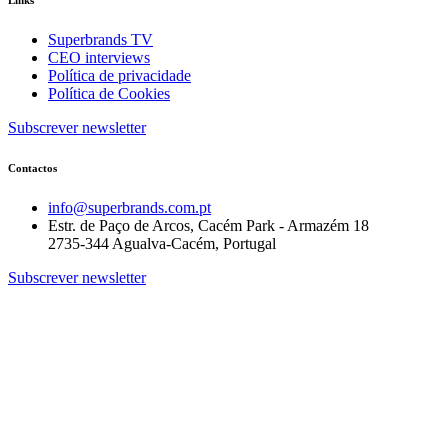
Links
Superbrands TV
CEO interviews
Política de privacidade
Política de Cookies
Subscrever newsletter
Contactos
info@superbrands.com.pt
Estr. de Paço de Arcos, Cacém Park - Armazém 18
2735-344 Agualva-Cacém, Portugal
Subscrever newsletter