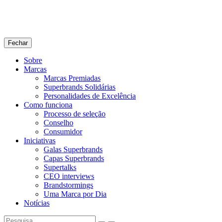
Fechar
Sobre
Marcas
Marcas Premiadas
Superbrands Solidárias
Personalidades de Excelência
Como funciona
Processo de seleção
Conselho
Consumidor
Iniciativas
Galas Superbrands
Capas Superbrands
Supertalks
CEO interviews
Brandstormings
Uma Marca por Dia
Notícias