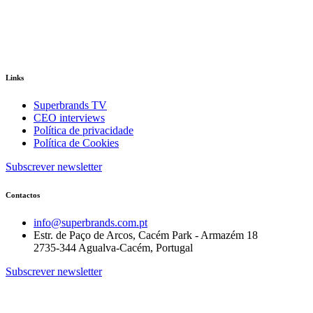
Links
Superbrands TV
CEO interviews
Política de privacidade
Política de Cookies
Subscrever newsletter
Contactos
info@superbrands.com.pt
Estr. de Paço de Arcos, Cacém Park - Armazém 18
2735-344 Agualva-Cacém, Portugal
Subscrever newsletter