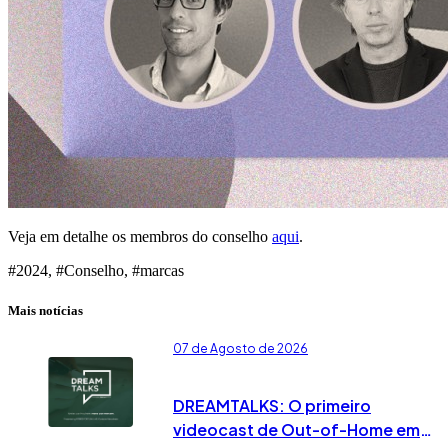
Veja em detalhe os membros do conselho
aqui
.
#2024, #Conselho, #marcas
Mais notícias
07 de Agosto de 2026
DREAMTALKS: O primeiro
videocast de Out-of-Home em