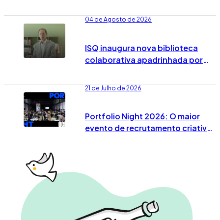
Portugal já vai no 7º episódio
04 de Agosto de 2026
ISQ inaugura nova biblioteca
colaborativa apadrinhada por
José Rodrigues dos Santos
21 de Julho de 2026
Portfolio Night 2026: O maior
evento de recrutamento criativo
já tem data marcada em Lisboa