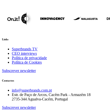
Links
Superbrands TV
CEO interviews
Política de privacidade
Política de Cookies
Subscrever newsletter
Contactos
info@superbrands.com.pt
Estr. de Paço de Arcos, Cacém Park - Armazém 18
2735-344 Agualva-Cacém, Portugal
Subscrever newsletter