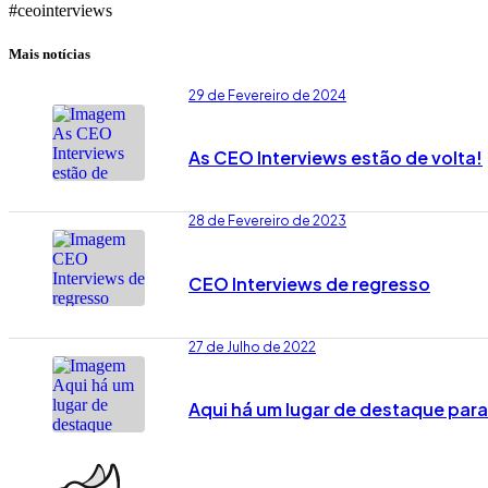
#ceointerviews
Mais notícias
29 de Fevereiro de 2024
As CEO Interviews estão de volta!
28 de Fevereiro de 2023
CEO Interviews de regresso
27 de Julho de 2022
Aqui há um lugar de destaque par