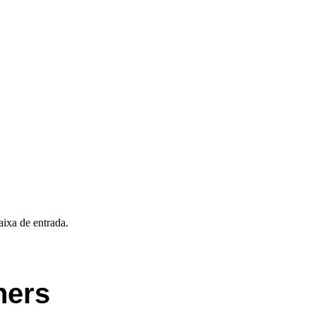
aixa de entrada.
ners