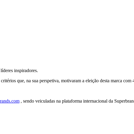
íderes inspiradores.
ritérios que, na sua perspetiva, motivaram a eleição desta marca com
brands.com
, sendo veiculadas na plataforma internacional da Superbran