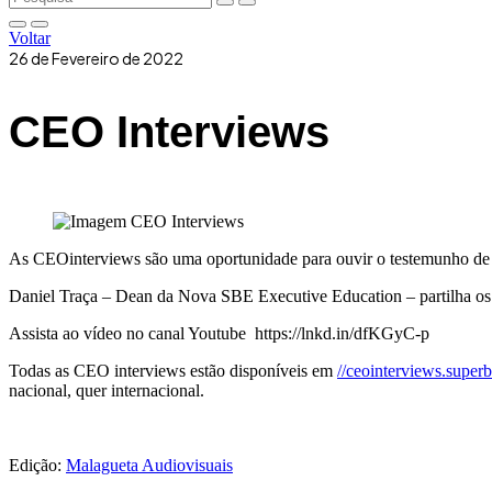
Voltar
26 de Fevereiro de 2022
CEO Interviews
As CEOinterviews são uma oportunidade para ouvir o testemunho de l
Daniel Traça – Dean da Nova SBE Executive Education – partilha os c
Assista ao vídeo no canal Youtube https://lnkd.in/dfKGyC-p
Todas as CEO interviews estão disponíveis em
//ceointerviews.super
nacional, quer internacional.
Edição:
Malagueta Audiovisuais