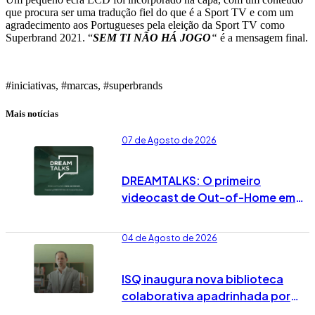
que procura ser uma tradução fiel do que é a Sport TV e com um
agradecimento aos Portugueses pela eleição da Sport TV como
Superbrand 2021. “
SEM TI NÃO HÁ JOGO
“
é a mensagem final.
#iniciativas, #marcas, #superbrands
Mais notícias
07 de Agosto de 2026
DREAMTALKS: O primeiro
videocast de Out-of-Home em
Portugal já vai no 7º episódio
04 de Agosto de 2026
ISQ inaugura nova biblioteca
colaborativa apadrinhada por
José Rodrigues dos Santos