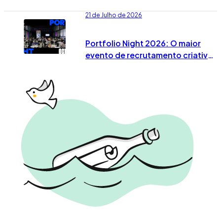
21 de Julho de 2026
Portfolio Night 2026: O maior
evento de recrutamento criativo
já tem data marcada em Lisboa