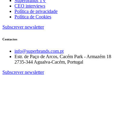
Superbrands TV
CEO interviews
Política de privacidade
Política de Cookies
Subscrever newsletter
Contactos
info@superbrands.com.pt
Estr. de Paço de Arcos, Cacém Park - Armazém 18
2735-344 Agualva-Cacém, Portugal
Subscrever newsletter