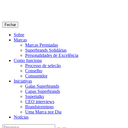
Fechar
Sobre
Marcas
Marcas Premiadas
Superbrands Solidárias
Personalidades de Excelência
Como funciona
Processo de seleção
Conselho
Consumidor
Iniciativas
Galas Superbrands
Capas Superbrands
Supertalks
CEO interviews
Brandstormings
Uma Marca por Dia
Notícias