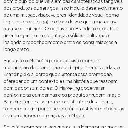
com o público que vai além das características tangíveis
dos produtos ou serviços. Isso inclui o desenvolvimento
de uma missão, visão, valores, identidade visual (como
logo, cores e design), e o tom de voz que a marca usa
para se comunicar. O objetivo do Branding é construir
uma imagem e uma reputação sólidas, cultivando
lealdade e reconhecimento entre os consumidores a
longo prazo.
Enquanto o Marketing pode ser visto como o
mecanismo de promoção que impulsiona as vendas, o
Branding é o alicerce que sustenta essa promoção,
oferecendo um contexto e uma história que ressoam
com os consumidores. O Marketing pode variar
conforme as campanhas e os produtos mudam, mas o
Branding tende a ser mais consistente e duradouro,
fornecendo um ponto de referência estável em todas as
comunicações e interações da Marca.
Se está a começar a desenhar a sua Marca ou a repensar