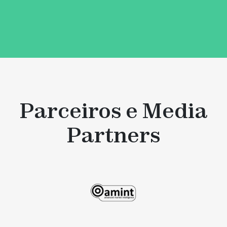
Subscrever através do LinkedIn
Parceiros e Media
Partners