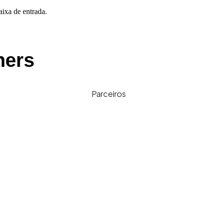
aixa de entrada.
ners
Parceiros