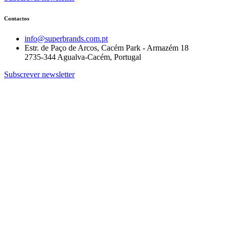
Contactos
info@superbrands.com.pt
Estr. de Paço de Arcos, Cacém Park - Armazém 18
2735-344 Agualva-Cacém, Portugal
Subscrever newsletter