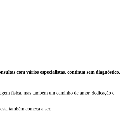
nsultas com vários especialistas, continua sem diagnóstico.
a viagem física, mas também um caminho de amor, dedicação e
a esta também começa a ser.