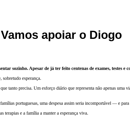
 Vamos apoiar o Diogo
ntar sozinho. Apesar de já ter feito centenas de exames, testes e co
, sobretudo esperança.
 de que tanto precisa. Um esforço diário que representa não apenas um
as famílias portuguesas, uma despesa assim seria incomportável — e par
 terapias e a família a manter a esperança viva.