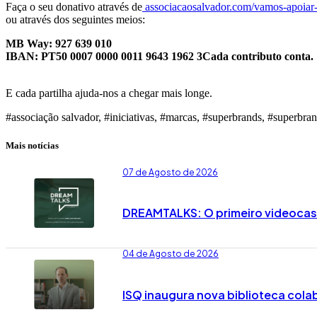
Faça o seu donativo através de
associacaosalvador.com/vamos-apoiar
ou através dos seguintes meios:
MB Way: 927 639 010
IBAN: PT50 0007 0000 0011 9643 1962 3Cada contributo conta.
E cada partilha ajuda-nos a chegar mais longe.
#associação salvador, #iniciativas, #marcas, #superbrands, #superbran
Mais notícias
07 de Agosto de 2026
DREAMTALKS: O primeiro videocast
04 de Agosto de 2026
ISQ inaugura nova biblioteca cola