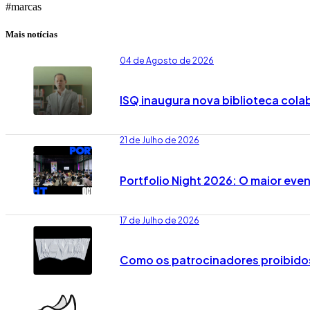
#marcas
Mais notícias
04 de Agosto de 2026
ISQ inaugura nova biblioteca cola
21 de Julho de 2026
Portfolio Night 2026: O maior eve
17 de Julho de 2026
Como os patrocinadores proibidos