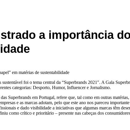
trado a importância do
lidade
stentável foi o tema central da “Superbrands 2021″. A Gala Superbrand
rentes categorias: Desporto, Humor, Influencer e Jornalismo.
as Superbrands em Portugal, refere que, tal como em outras matérias, 
 empresas e as marcas adotam, pelo que este ano nos pareceu importante t
fissionais e dado visibilidade a iniciativas que algumas marcas têm des
iu como crítico e prioritário – presente nas cabeças dos consumidores 