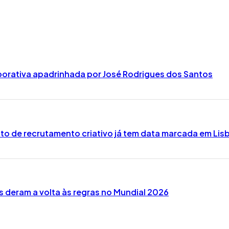
borativa apadrinhada por José Rodrigues dos Santos
nto de recrutamento criativo já tem data marcada em Lis
 deram a volta às regras no Mundial 2026