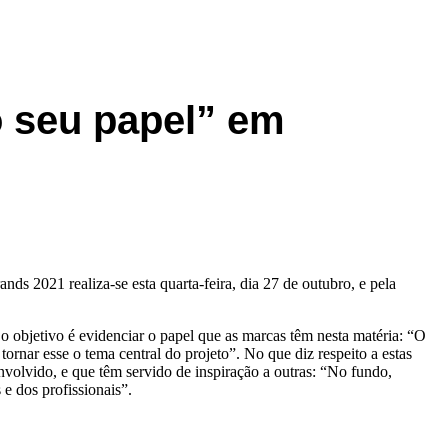
 seu papel” em
s 2021 realiza-se esta quarta-feira, dia 27 de outubro, e pela
o objetivo é evidenciar o papel que as marcas têm nesta matéria: “O
ornar esse o tema central do projeto”. No que diz respeito a estas
envolvido, e que têm servido de inspiração a outras: “No fundo,
e dos profissionais”.