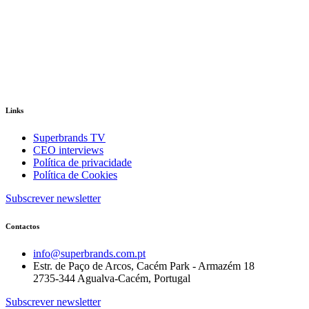
Links
Superbrands TV
CEO interviews
Política de privacidade
Política de Cookies
Subscrever newsletter
Contactos
info@superbrands.com.pt
Estr. de Paço de Arcos, Cacém Park - Armazém 18
2735-344 Agualva-Cacém, Portugal
Subscrever newsletter