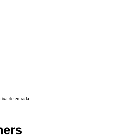
aixa de entrada.
ners