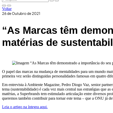
Voltar
26 de Outubro de 2021
“As Marcas têm demons
matérias de sustentabi
O papel das marcas na mudança de mentalidades para um mundo mais su
primeira vez serão distinguidas personalidades famosas em quatro dife
Em entrevista à Ambiente Magazine, Pedro Diogo Vaz, senior partner d
tema (sustentabilidade) é cada vez mais central nas estratégias que as
matérias, a Superbrands tem estimulado articulação entre diversos pro
queremos também contribuir para tornar este tema – que a ONU já defin
Leia o artigo na íntegra aqui.